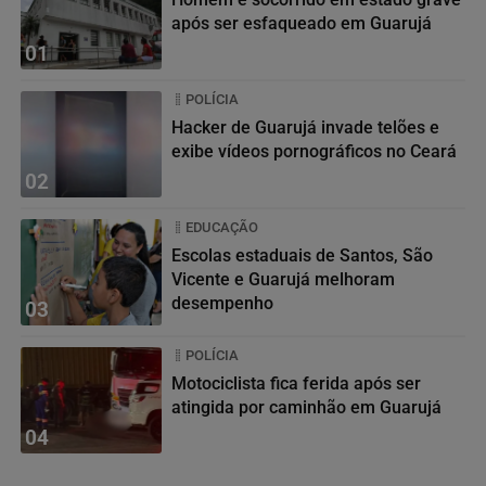
após ser esfaqueado em Guarujá
01
POLÍCIA
Hacker de Guarujá invade telões e
exibe vídeos pornográficos no Ceará
02
EDUCAÇÃO
Escolas estaduais de Santos, São
Vicente e Guarujá melhoram
desempenho
03
POLÍCIA
Motociclista fica ferida após ser
atingida por caminhão em Guarujá
04