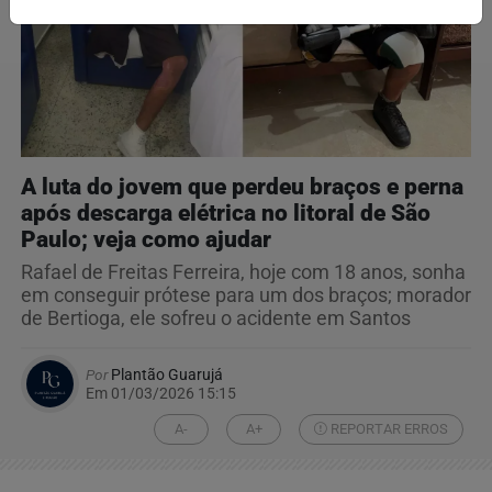
A luta do jovem que perdeu braços e perna
após descarga elétrica no litoral de São
Paulo; veja como ajudar
Rafael de Freitas Ferreira, hoje com 18 anos, sonha
em conseguir prótese para um dos braços; morador
de Bertioga, ele sofreu o acidente em Santos
Por
Plantão Guarujá
Em 01/03/2026 15:15
A-
A+
REPORTAR ERROS