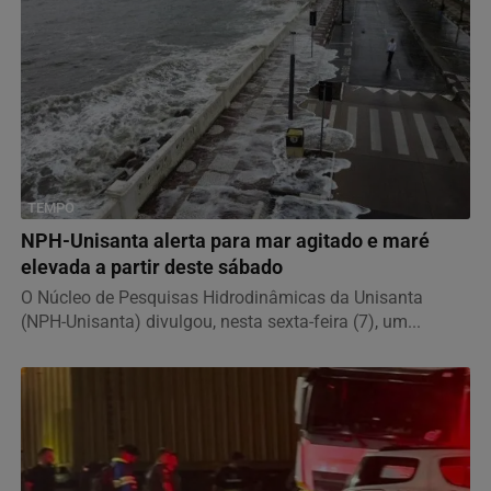
TEMPO
NPH-Unisanta alerta para mar agitado e maré
elevada a partir deste sábado
O Núcleo de Pesquisas Hidrodinâmicas da Unisanta
(NPH-Unisanta) divulgou, nesta sexta-feira (7), um...