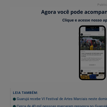
Publi
LEIA TAMBÉM:
Guarujá recebe VI Festival de Artes Marciais neste domi
Cerca de 40 mil pessoas marcaram presença no Guarujá