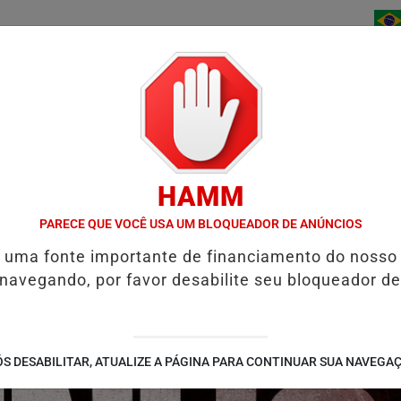
/
/
/
INÍCIO
NOTÍCIAS
BAIXE AGORA
CONTATO
HAMM
KER DE GUARUJÁ INVADE TELÕES E EXIBE VÍDEOS PORNOGRÁFICOS
PARECE QUE VOCÊ USA UM BLOQUEADOR DE ANÚNCIOS
é uma fonte importante de financiamento do nosso
 navegando, por favor desabilite seu bloqueador de
S DESABILITAR, ATUALIZE A PÁGINA PARA CONTINUAR SUA NAVEGA