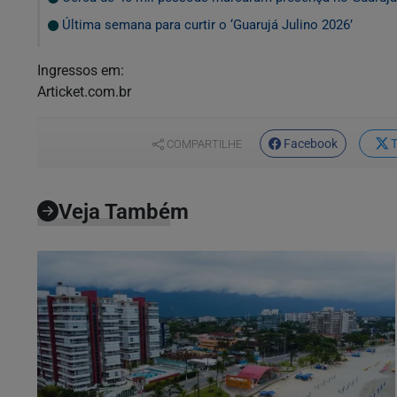
Última semana para curtir o ‘Guarujá Julino 2026’
Ingressos em:
Articket.com.br
Facebook
T
COMPARTILHE
Veja Também