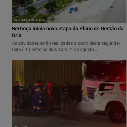
INFRAESTRUTURA
Bertioga inicia nova etapa do Plano de Gestão da
Orla
As atividades serão realizadas a partir desta segunda-
feira (10) entre os dias 10 e 14 de agosto,...
POLÍCIA