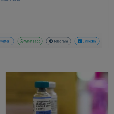
witter
Whatsapp
Telegram
LinkedIn