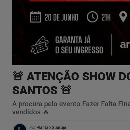
🚨 ATENÇÃO SHOW D
SANTOS 🚨
A procura pelo evento Fazer Falta Fin
vendidos 🔥
Por
Plantão Guarujá