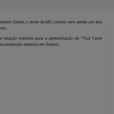
vention Center, o show de MC Livinho vem sendo um dos
sta.
de lotação máxima para a apresentação da “Tour Fazer
uma produção especial em Santos.