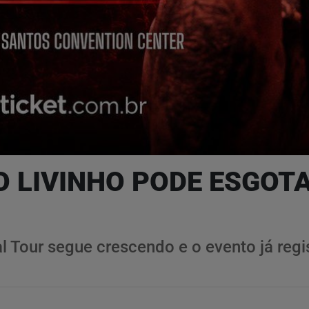
O LIVINHO PODE ESGOT
al Tour segue crescendo e o evento já reg