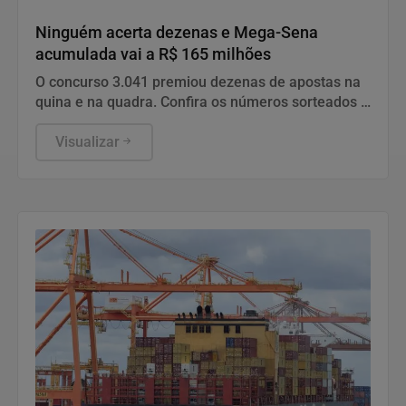
Economia
Ninguém acerta dezenas e Mega-Sena
acumulada vai a R$ 165 milhões
O concurso 3.041 premiou dezenas de apostas na
quina e na quadra. Confira os números sorteados e
saiba como realizar sua aposta para o próximo
sorteio.
Visualizar