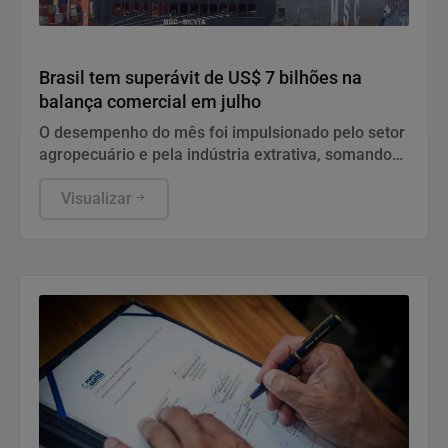
Economia
Brasil tem superávit de US$ 7 bilhões na
balança comercial em julho
O desempenho do mês foi impulsionado pelo setor
agropecuário e pela indústria extrativa, somando
uma corrente de comércio de US$ 61,17 bilhões.
Visualizar