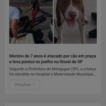
Polícia
Menino de 7 anos é atacado por cão em praça
e leva pontos no joelho no litoral de SP
Segundo a Prefeitura de Mongaguá (SP), a criança
foi atendida no Hospital e Maternidade Municipal,
onde foi vacinada e recebeu alta. Animal foi
recolhido pela Zoonoses e ficará em observação.
Visualizar