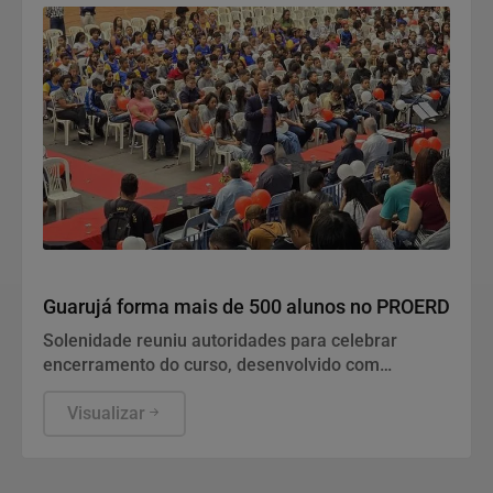
Educação
Guarujá forma mais de 500 alunos no PROERD
Solenidade reuniu autoridades para celebrar
encerramento do curso, desenvolvido com
estudantes do 5º ano de escolas públicas e voltado
ao combate às drogas e violência
Visualizar