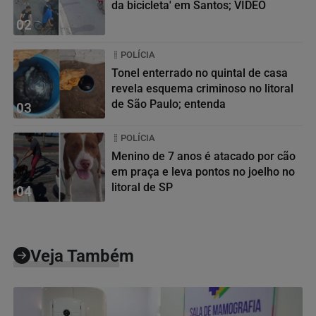
da bicicleta' em Santos; VÍDEO
02
POLÍCIA
Tonel enterrado no quintal de casa
revela esquema criminoso no litoral
de São Paulo; entenda
03
POLÍCIA
Menino de 7 anos é atacado por cão
em praça e leva pontos no joelho no
litoral de SP
04
Veja Também