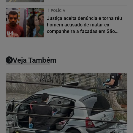
POLÍCIA
Justiça aceita denúncia e torna réu
homem acusado de matar ex-
companheira a facadas em São...
04
Veja Também