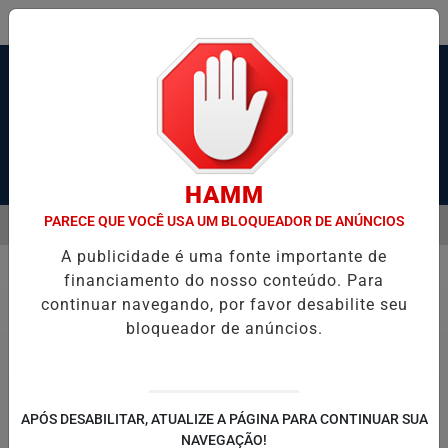
Pesquisar Notícia
HAMM
PARECE QUE VOCÊ USA UM BLOQUEADOR DE ANÚNCIOS
MENU
 VAGAS DE ESTÁGIO DO PROGRAMA BOLSA ESTÁGIO ENSINO MÉDIO
A publicidade é uma fonte importante de
EM ALTA
financiamento do nosso conteúdo. Para
Saúde
continuar navegando, por favor desabilite seu
bloqueador de anúncios.
APÓS DESABILITAR, ATUALIZE A PÁGINA PARA CONTINUAR SUA
NAVEGAÇÃO!