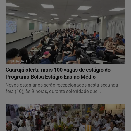
EDUCAÇÃO
Guarujá oferta mais 100 vagas de estágio do
Programa Bolsa Estágio Ensino Médio
Novos estagiários serão recepcionados nesta segunda-
fera (10), às 9 horas, durante solenidade que...