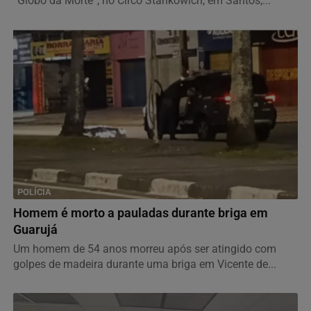
“Globo da Morte”, no Circo Stankowich, em Santos,...
POLÍCIA
Homem é morto a pauladas durante briga em
Guarujá
Um homem de 54 anos morreu após ser atingido com
golpes de madeira durante uma briga em Vicente de...