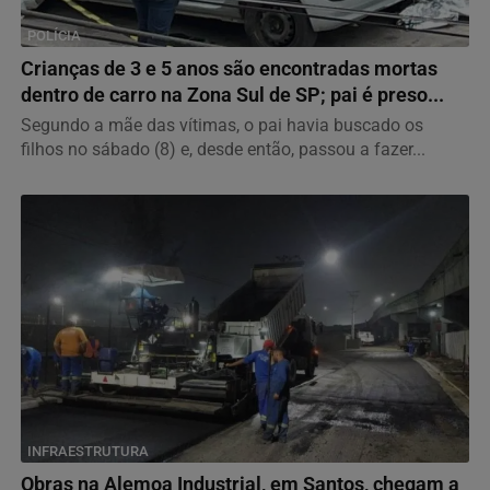
POLÍCIA
Crianças de 3 e 5 anos são encontradas mortas
dentro de carro na Zona Sul de SP; pai é preso...
Segundo a mãe das vítimas, o pai havia buscado os
filhos no sábado (8) e, desde então, passou a fazer...
INFRAESTRUTURA
Obras na Alemoa Industrial, em Santos, chegam a