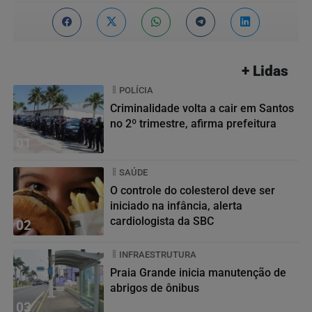
+ Lidas
POLÍCIA
Criminalidade volta a cair em Santos
no 2º trimestre, afirma prefeitura
01
SAÚDE
O controle do colesterol deve ser
iniciado na infância, alerta
cardiologista da SBC
02
INFRAESTRUTURA
Praia Grande inicia manutenção de
abrigos de ônibus
03