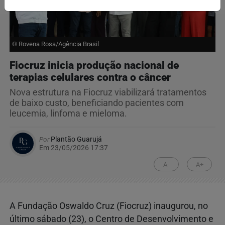
© Rovena Rosa/Agência Brasil
Fiocruz inicia produção nacional de
terapias celulares contra o câncer
Nova estrutura na Fiocruz viabilizará tratamentos
de baixo custo, beneficiando pacientes com
leucemia, linfoma e mieloma.
Por
Plantão Guarujá
Em 23/05/2026 17:37
A-
A+
A Fundação Oswaldo Cruz (Fiocruz) inaugurou, no
último sábado (23), o Centro de Desenvolvimento e