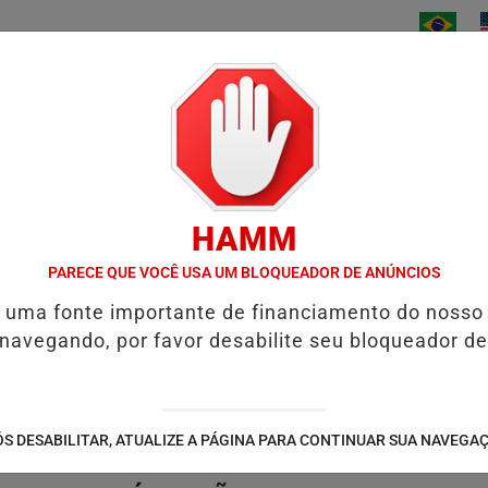
/
/
/
INÍCIO
NOTÍCIAS
BAIXE AGORA
CONTATO
HAMM
ENHO
TONEL ENTERRADO NO QUINTAL DE CASA REVELA ESQUEMA 
PARECE QUE VOCÊ USA UM BLOQUEADOR DE ANÚNCIOS
é uma fonte importante de financiamento do nosso
 navegando, por favor desabilite seu bloqueador de
S DESABILITAR, ATUALIZE A PÁGINA PARA CONTINUAR SUA NAVEGA