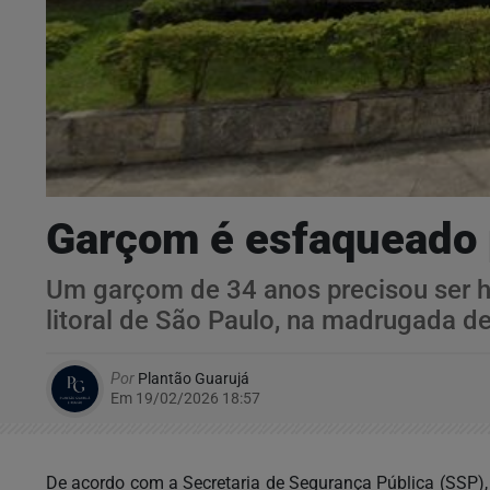
Garçom é esfaqueado p
Um garçom de 34 anos precisou ser ho
litoral de São Paulo, na madrugada d
Por
Plantão Guarujá
Em 19/02/2026 18:57
De acordo com a Secretaria de Segurança Pública (SSP), 