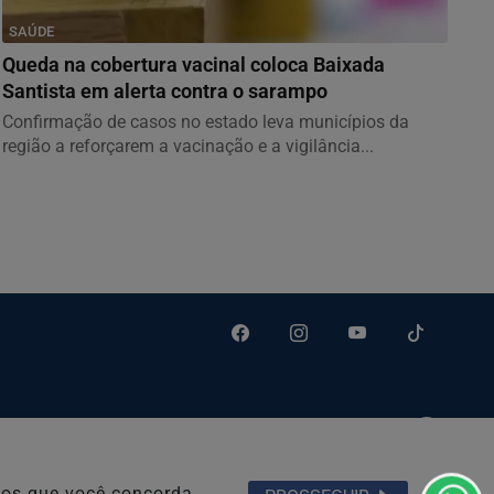
SAÚDE
Queda na cobertura vacinal coloca Baixada
Santista em alerta contra o sarampo
Confirmação de casos no estado leva municípios da
região a reforçarem a vacinação e a vigilância...
Pesquisar Notícia
emos que você concorda