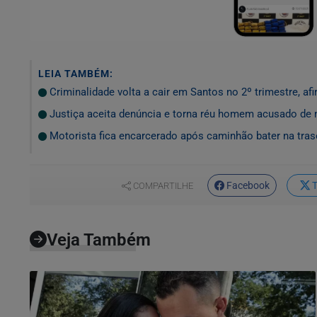
LEIA TAMBÉM:
Criminalidade volta a cair em Santos no 2º trimestre, afi
Justiça aceita denúncia e torna réu homem acusado de 
Motorista fica encarcerado após caminhão bater na trase
Facebook
T
COMPARTILHE
Veja Também