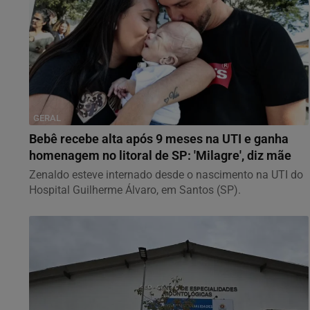
GERAL
Bebê recebe alta após 9 meses na UTI e ganha
homenagem no litoral de SP: 'Milagre', diz mãe
Zenaldo esteve internado desde o nascimento na UTI do
Hospital Guilherme Álvaro, em Santos (SP).