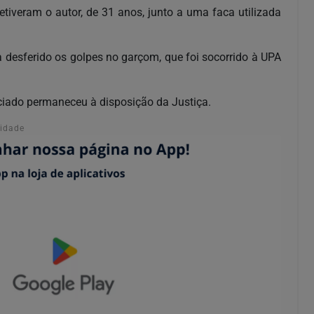
etiveram o autor, de 31 anos, junto a uma faca utilizada
desferido os golpes no garçom, que foi socorrido à UPA
iciado permaneceu à disposição da Justiça.
cidade