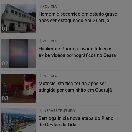
POLÍCIA
Homem é socorrido em estado grave
após ser esfaqueado em Guarujá
01
POLÍCIA
Hacker de Guarujá invade telões e
exibe vídeos pornográficos no Ceará
02
POLÍCIA
Motociclista fica ferida após ser
atingida por caminhão em Guarujá
03
INFRAESTRUTURA
Bertioga inicia nova etapa do Plano
de Gestão da Orla