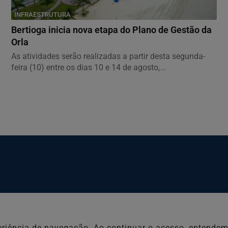
INFRAESTRUTURA
Bertioga inicia nova etapa do Plano de Gestão da
Orla
As atividades serão realizadas a partir desta segunda-
feira (10) entre os dias 10 e 14 de agosto,...
Descubra Mais
Educação
Polícia
Saúde
Tempo
xperiência de navegação. Ao continuar o acesso, entend