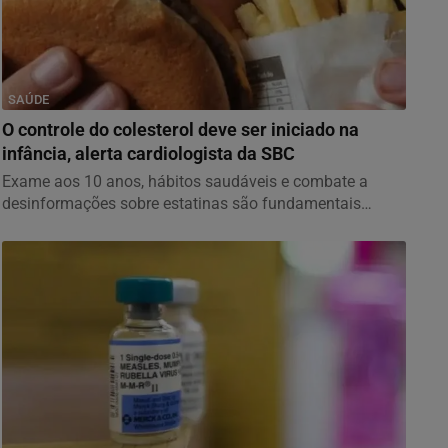
SAÚDE
O controle do colesterol deve ser iniciado na
infância, alerta cardiologista da SBC
Exame aos 10 anos, hábitos saudáveis e combate a
desinformações sobre estatinas são fundamentais
para...