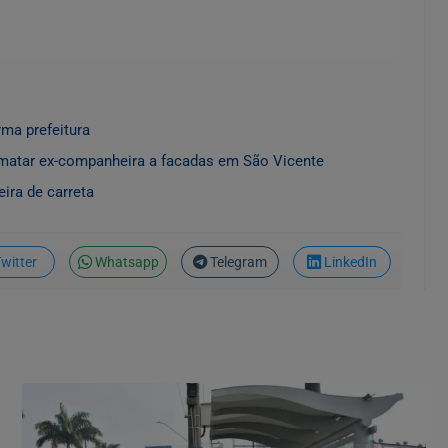
rma prefeitura
matar ex-companheira a facadas em São Vicente
ira de carreta
witter
Whatsapp
Telegram
LinkedIn