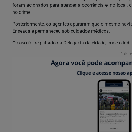
foram acionados para atender a ocorrência e, no local, d
no crime.
Posteriormente, os agentes apuraram que o mesmo havia 
Enseada e permaneceu sob cuidados médicos.
O caso foi registrado na Delegacia da cidade, onde o ind
Publi