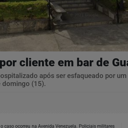
or cliente em bar de Gu
spitalizado após ser esfaqueado por um 
e domingo (15).
o caso ocorreu na Avenida Venezuela. Policiais militares