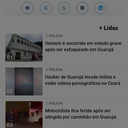
+ Lidas
POLÍCIA
Homem é socorrido em estado grave
após ser esfaqueado em Guarujá
01
POLÍCIA
Hacker de Guarujá invade telões e
exibe vídeos pornográficos no Ceará
02
POLÍCIA
Motociclista fica ferida após ser
atingida por caminhão em Guarujá
03