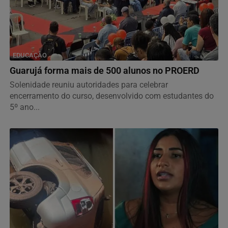
EDUCAÇÃO
Guarujá forma mais de 500 alunos no PROERD
Solenidade reuniu autoridades para celebrar
encerramento do curso, desenvolvido com estudantes do
5º ano...