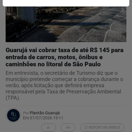
Guarujá vai cobrar taxa de até R$ 145 para
entrada de carros, motos, ônibus e
caminhões no litoral de São Paulo
Em entrevista, o secretário de Turismo diz que o
município pretende começar a cobrança durante o
verão, após licitação que definirá empresa
responsável pela Taxa de Preservação Ambiental
(TPA).
Por
Plantão Guarujá
Em 07/07/2026 19:11
A-
A+
REPORTAR ERROS