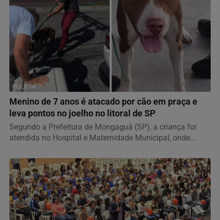
POLÍCIA
Menino de 7 anos é atacado por cão em praça e
leva pontos no joelho no litoral de SP
Segundo a Prefeitura de Mongaguá (SP), a criança foi
atendida no Hospital e Maternidade Municipal, onde...