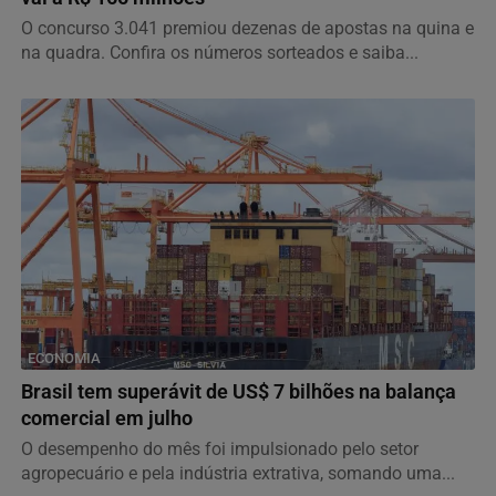
O concurso 3.041 premiou dezenas de apostas na quina e
na quadra. Confira os números sorteados e saiba...
ECONOMIA
Brasil tem superávit de US$ 7 bilhões na balança
comercial em julho
O desempenho do mês foi impulsionado pelo setor
agropecuário e pela indústria extrativa, somando uma...