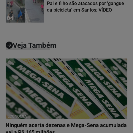
Pai e filho são atacados por 'gangue
da bicicleta' em Santos; VÍDEO
04
Veja Também
ECONOMIA
Ninguém acerta dezenas e Mega-Sena acumulada
vai a R$ 165 milhões