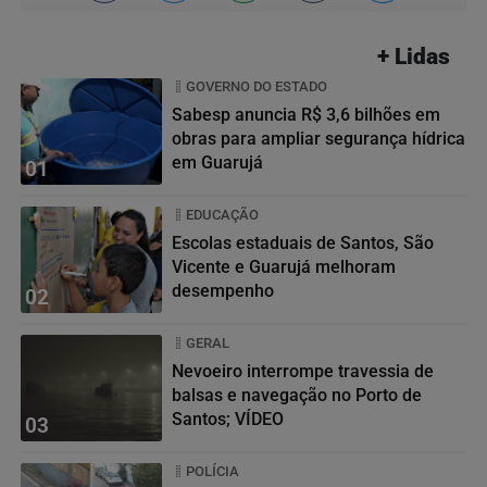
+ Lidas
GOVERNO DO ESTADO
Sabesp anuncia R$ 3,6 bilhões em
obras para ampliar segurança hídrica
em Guarujá
01
EDUCAÇÃO
Escolas estaduais de Santos, São
Vicente e Guarujá melhoram
desempenho
02
GERAL
Nevoeiro interrompe travessia de
balsas e navegação no Porto de
Santos; VÍDEO
03
POLÍCIA