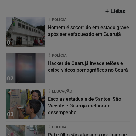
+ Lidas
POLÍCIA
Homem é socorrido em estado grave
após ser esfaqueado em Guarujá
01
POLÍCIA
Hacker de Guarujá invade telões e
exibe vídeos pornográficos no Ceará
02
EDUCAÇÃO
Escolas estaduais de Santos, São
Vicente e Guarujá melhoram
desempenho
03
POLÍCIA
Pai e filho são atacados por 'gangue