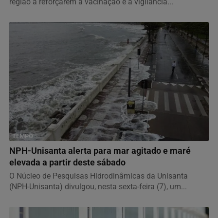
região a reforçarem a vacinação e a vigilância...
TEMPO
NPH-Unisanta alerta para mar agitado e maré
elevada a partir deste sábado
O Núcleo de Pesquisas Hidrodinâmicas da Unisanta
(NPH-Unisanta) divulgou, nesta sexta-feira (7), um...