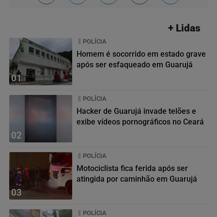
+ Lidas
POLÍCIA
Homem é socorrido em estado grave
após ser esfaqueado em Guarujá
01
POLÍCIA
Hacker de Guarujá invade telões e
exibe vídeos pornográficos no Ceará
02
POLÍCIA
Motociclista fica ferida após ser
atingida por caminhão em Guarujá
03
POLÍCIA