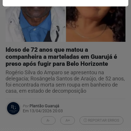
Idoso de 72 anos que matou a
companheira a marteladas em Guarujá é
preso após fugir para Belo Horizonte
Rogério Silva do Amparo se apresentou na
delegacia; Rosângela Santos de Araújo, de 52 anos,
foi encontrada morta sem roupa em banheiro de
casa, em estado de decomposição
Por
Plantão Guarujá
Em 13/04/2026 20:03
A-
A+
REPORTAR ERROS