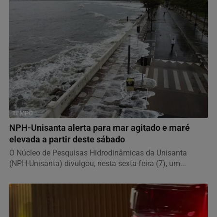
TEMPO
NPH-Unisanta alerta para mar agitado e maré
elevada a partir deste sábado
O Núcleo de Pesquisas Hidrodinâmicas da Unisanta
(NPH-Unisanta) divulgou, nesta sexta-feira (7), um...