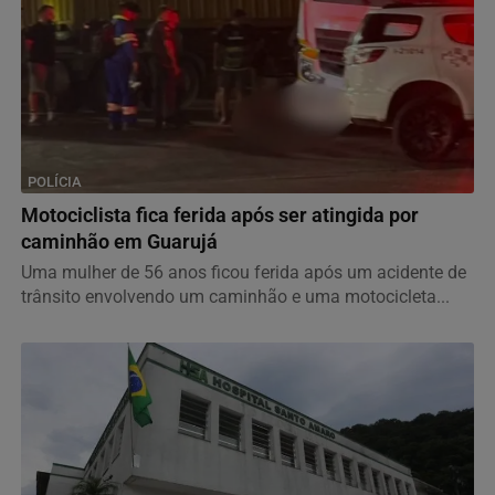
POLÍCIA
Motociclista fica ferida após ser atingida por
caminhão em Guarujá
Uma mulher de 56 anos ficou ferida após um acidente de
trânsito envolvendo um caminhão e uma motocicleta...