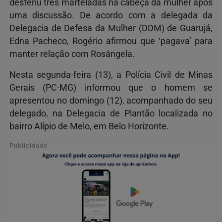
desferiu três marteladas na cabeça da mulher após
uma discussão. De acordo com a delegada da
Delegacia de Defesa da Mulher (DDM) de Guarujá,
Edna Pacheco, Rogério afirmou que ‘pagava’ para
manter relação com Rosângela.
Nesta segunda-feira (13), a Polícia Civil de Minas
Gerais (PC-MG) informou que o homem se
apresentou no domingo (12), acompanhado do seu
delegado, na Delegacia de Plantão localizada no
bairro Alípio de Melo, em Belo Horizonte.
Publicidade