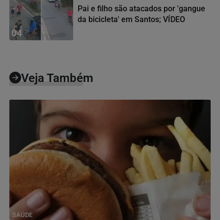
Pai e filho são atacados por 'gangue
da bicicleta' em Santos; VÍDEO
04
Veja Também
SAÚDE