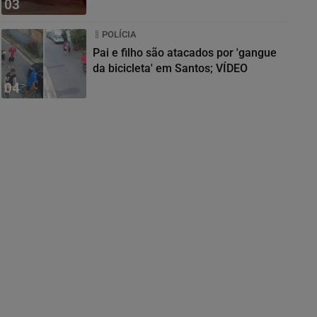
03
POLÍCIA
Pai e filho são atacados por 'gangue
da bicicleta' em Santos; VÍDEO
04