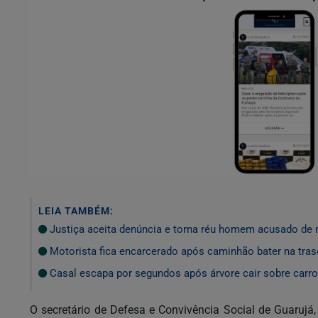
LEIA TAMBÉM:
Justiça aceita denúncia e torna réu homem acusado de 
Motorista fica encarcerado após caminhão bater na trase
Casal escapa por segundos após árvore cair sobre carr
O secretário de Defesa e Convivência Social de Guarujá,