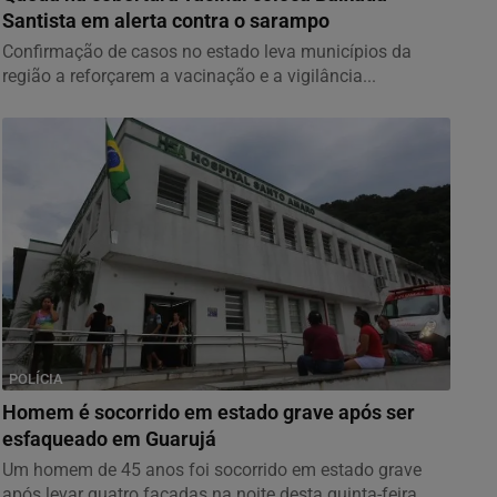
Santista em alerta contra o sarampo
Confirmação de casos no estado leva municípios da
região a reforçarem a vacinação e a vigilância...
POLÍCIA
Homem é socorrido em estado grave após ser
esfaqueado em Guarujá
Um homem de 45 anos foi socorrido em estado grave
após levar quatro facadas na noite desta quinta-feira...