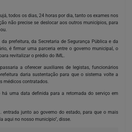
á, todos os dias, 24 horas por dia, tanto os exames nos
ão não precise se deslocar aos outros municípios, para
mou.
s da prefeitura, da Secretaria de Segurança Pública e da
ário, é firmar uma parceria entre o governo municipal, o
ara revitalizar o prédio do IML.
passaria a oferecer auxiliares de legistas, funcionários
prefeitura daria sustentação para que o sistema volte a
os médicos contratados.
o há uma data definida para a retomada do serviço em
. entrada junto ao governo do estado, para que o mais
 aqui no nosso município", disse.