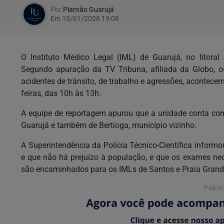
Por
Plantão Guarujá
Em 13/01/2026 19:08
O Instituto Médico Legal (IML) de Guarujá, no litora
Segundo apuração da TV Tribuna, afiliada da Globo, o
acidentes de trânsito, de trabalho e agressões, acontec
feiras, das 10h às 13h.
A equipe de reportagem apurou que a unidade conta co
Guarujá e também de Bertioga, município vizinho.
A Superintendência da Polícia Técnico-Científica informo
e que não há prejuízo à população, e que os exames nec
são encaminhados para os IMLs de
Santos
e Praia Grand
Publi