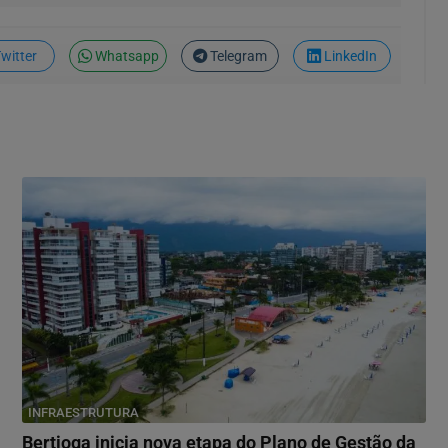
witter
Whatsapp
Telegram
LinkedIn
INFRAESTRUTURA
Bertioga inicia nova etapa do Plano de Gestão da