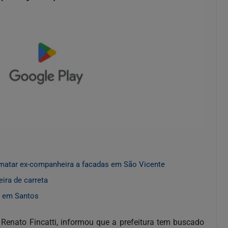
matar ex-companheira a facadas em São Vicente
ira de carreta
o em Santos
 Renato Fincatti, informou que a prefeitura tem buscado