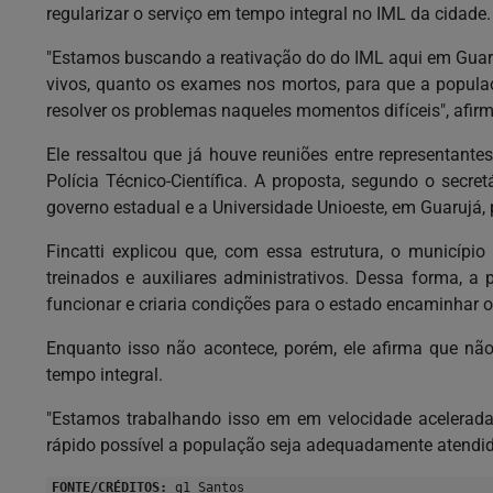
regularizar o serviço em tempo integral no IML da cidade.
"Estamos buscando a reativação do do IML aqui em Guaruj
vivos, quanto os exames nos mortos, para que a populaç
resolver os problemas naqueles momentos difíceis", afir
Ele ressaltou que já houve reuniões entre representante
Polícia Técnico-Científica. A proposta, segundo o secret
governo estadual e a Universidade Unioeste, em Guarujá, p
Fincatti explicou que, com essa estrutura, o município 
treinados e auxiliares administrativos. Dessa forma, a 
funcionar e criaria condições para o estado encaminhar 
Enquanto isso não acontece, porém, ele afirma que nã
tempo integral.
"Estamos trabalhando isso em em velocidade acelerada
rápido possível a população seja adequadamente atendida
FONTE/CRÉDITOS:
g1 Santos