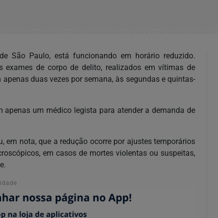
l de São Paulo, está funcionando em horário reduzido.
s exames de corpo de delito, realizados em vítimas de
em apenas duas vezes por semana, às segundas e quintas-
m apenas um médico legista para atender a demanda de
u, em nota, que a redução ocorre por ajustes temporários
roscópicos, em casos de mortes violentas ou suspeitas,
e.
cidade