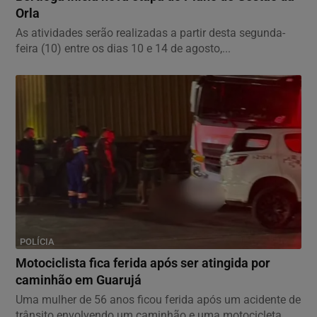
Orla
As atividades serão realizadas a partir desta segunda-
feira (10) entre os dias 10 e 14 de agosto,...
POLÍCIA
Motociclista fica ferida após ser atingida por
caminhão em Guarujá
Uma mulher de 56 anos ficou ferida após um acidente de
trânsito envolvendo um caminhão e uma motocicleta...