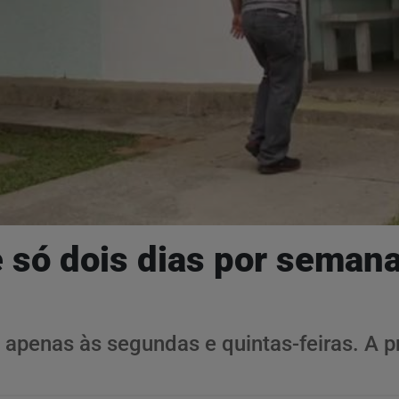
e só dois dias por sema
apenas às segundas e quintas-feiras. A pr