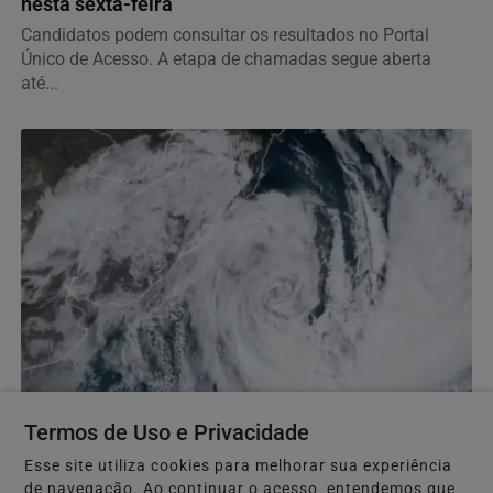
nesta sexta-feira
Candidatos podem consultar os resultados no Portal
Único de Acesso. A etapa de chamadas segue aberta
até...
TEMPO
Termos de Uso e Privacidade
Ciclone bomba: litoral de São Paulo e mais
Esse site utiliza cookies para melhorar sua experiência
10 estados do Brasil estão em alerta; veja quais
de navegação. Ao continuar o acesso, entendemos que