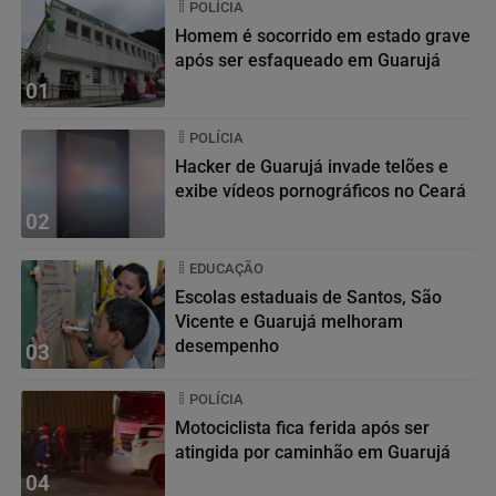
POLÍCIA
Homem é socorrido em estado grave
após ser esfaqueado em Guarujá
01
POLÍCIA
Hacker de Guarujá invade telões e
exibe vídeos pornográficos no Ceará
02
EDUCAÇÃO
Escolas estaduais de Santos, São
Vicente e Guarujá melhoram
desempenho
03
POLÍCIA
Motociclista fica ferida após ser
atingida por caminhão em Guarujá
04