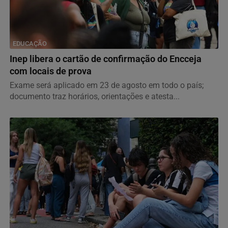
EDUCAÇÃO
Inep libera o cartão de confirmação do Encceja
com locais de prova
Exame será aplicado em 23 de agosto em todo o país;
documento traz horários, orientações e atesta...