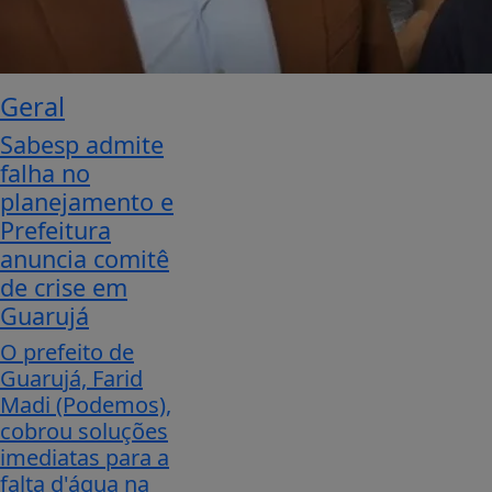
Geral
Sabesp admite
falha no
planejamento e
Prefeitura
anuncia comitê
de crise em
Guarujá
O prefeito de
Guarujá, Farid
Madi (Podemos),
cobrou soluções
imediatas para a
falta d'água na