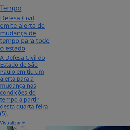
Tempo
Defesa Civil
emite alerta de
mudança de
tempo para todo
o estado
A Defesa Civil do
Estado de São
Paulo emitiu um
alerta para a
mudança nas
condições do
tempo a partir
desta quarta-feira
(5).
Visualizar