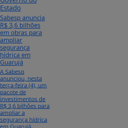
Estado
Sabesp anuncia
R$ 3,6 bilhões
em obras para
ampliar
segurança
hídrica em
Guarujá
A Sabesp
anunciou, nesta
terça-feira (4), um
pacote de
investimentos de
R$ 3,6 bilhões para
ampliar a
segurança hídrica
em Guarujá.