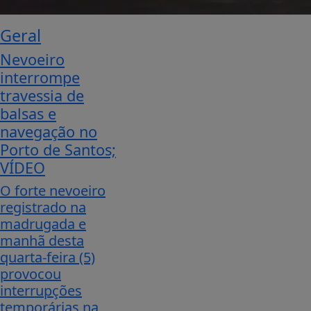
Geral
Nevoeiro
interrompe
travessia de
balsas e
navegação no
Porto de Santos;
VÍDEO
O forte nevoeiro
registrado na
madrugada e
manhã desta
quarta-feira (5)
provocou
interrupções
temporárias na