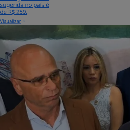
sugerida no país é
de R$ 259.
Visualizar