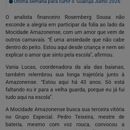
Última semana para curtir o ‘Guarujá Julino 2026’
O analista financeiro Rosemberg Sousa não
esconde a alegria em participar da folia ao lado da
Mocidade Amazonense, com um amor que vem de
outros carnavais. “É uma ansiedade que não cabe
dentro do peito. Estou aqui desde criança e nem sei
explicar o amor que sinto pela escola”, afirmou.
Vania Lucas, coordenadora da ala das baianas,
também relembrou sua longa trajetória junto à
Amazonense. “Estou aqui há 43 anos. Só está
faltando eu ir para a velha guarda, porque eu já fui
tudo aqui na escola”.
A Mocidade Amazonense busca sua terceira vitória
no Grupo Especial. Pedro Teixeira, mestre de
bateria, mesmo com voz rouca, convocou a