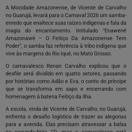
A Mocidade Amazonense, de Vicente de Carvalho
no
Guarujá, levará para o Carnaval 2026 um samba-
enredo que enaltece suas raízes indígenas e fala da
magia do encantamento. Intitulado “Enawenê
Amazonawê – O Feitiço Da Amazonense Tem
Poder”, o samba faz referência à tribo indígena que
vive às margens do Rio Iquê, no Mato Grosso.
O carnavalesco Renan Carvalho explicou que o
desfile será dividido em quatro setores, passando
por histórias como Adão e Eva, o conto do príncipe
que se transforma em sapo e encerrando com
homenagem à bateria Feitiço da Ilha.
A escola, vinda de Vicente de Carvalho, no Guarujá,
enfrenta o desafio logístico de trazer as alegorias
para a avenida. Elas precisam atravessar a balsa
na segunda-feira (2), mas o carnavalesco está