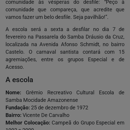
comunidade às vésperas do desfile: “Peço à
comunidade que compareça, que acredite que
vamos fazer um belo desfile. Seja pavilhão!”.
A escola será a sexta a desfilar no dia 7 de
fevereiro na Passarela do Samba Dráusio da Cruz,
localizada na Avenida Afonso Schmidt, no bairro
Castelo. O carnaval santista contará com 15
agremiações, entre os grupos Especial e de
Acesso.
A escola
Nome:
Grêmio Recreativo Cultural Escola de
Samba Mocidade Amazonense
Fundação:
25 de dezembro de 1972
Bairro:
Vicente De Carvalho
Melhor Colocação:
Campeã do Grupo Especial em