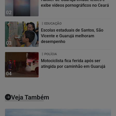
exibe vídeos pornográficos no Ceará
02
EDUCAÇÃO
Escolas estaduais de Santos, São
Vicente e Guarujá melhoram
desempenho
03
POLÍCIA
Motociclista fica ferida após ser
atingida por caminhão em Guarujá
04
Veja Também