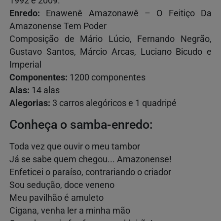
1992 e 2009.
Enredo:
Enawenê Amazonawê – O Feitiço Da
Amazonense Tem Poder
Composição de Mário Lúcio, Fernando Negrão,
Gustavo
Santos, Márcio Arcas, Luciano Bicudo e
Imperial
Componentes:
1200 componentes
Alas:
14 alas
Alegorias:
3 carros alegóricos e 1 quadripé
Conheça o samba-enredo:
Toda vez que ouvir o meu tambor
Já se sabe quem chegou... Amazonense!
Enfeticei o paraíso, contrariando o criador
Sou sedução, doce veneno
Meu pavilhão é amuleto
Cigana, venha ler a minha mão