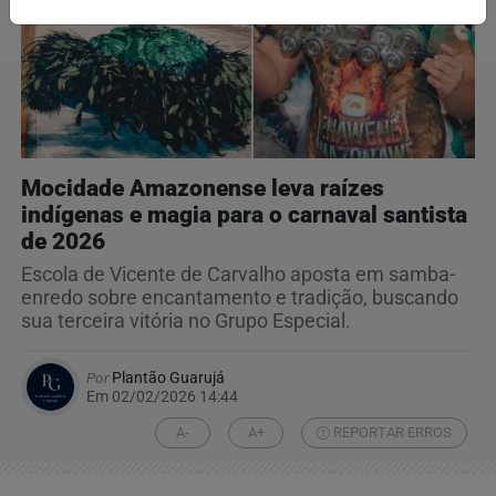
Mocidade Amazonense leva raízes
indígenas e magia para o carnaval santista
de 2026
Escola de Vicente de Carvalho aposta em samba-
enredo sobre encantamento e tradição, buscando
sua terceira vitória no Grupo Especial.
Por
Plantão Guarujá
Em 02/02/2026 14:44
A-
A+
REPORTAR ERROS