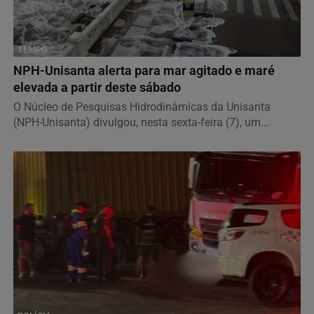
TEMPO
NPH-Unisanta alerta para mar agitado e maré
elevada a partir deste sábado
O Núcleo de Pesquisas Hidrodinâmicas da Unisanta
(NPH-Unisanta) divulgou, nesta sexta-feira (7), um...