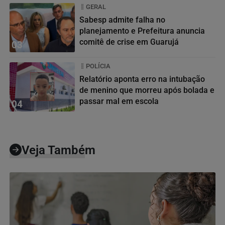
GERAL
Sabesp admite falha no
planejamento e Prefeitura anuncia
comitê de crise em Guarujá
03
POLÍCIA
Relatório aponta erro na intubação
de menino que morreu após bolada e
passar mal em escola
04
Veja Também