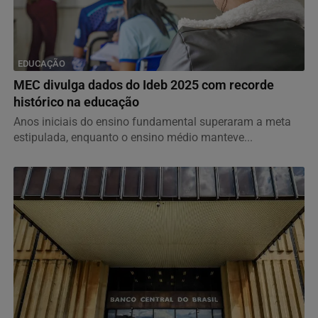
EDUCAÇÃO
MEC divulga dados do Ideb 2025 com recorde
histórico na educação
Anos iniciais do ensino fundamental superaram a meta
estipulada, enquanto o ensino médio manteve...