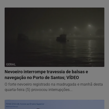
GERAL
Nevoeiro interrompe travessia de balsas e
navegação no Porto de Santos; VÍDEO
O forte nevoeiro registrado na madrugada e manhã desta
quarta-feira (5) provocou interrupções...