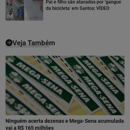
Pai e filho são atacados por 'gangue
da bicicleta' em Santos; VÍDEO
04
Veja Também
ECONOMIA
Ninguém acerta dezenas e Mega-Sena acumulada
vai a R$ 165 milhões