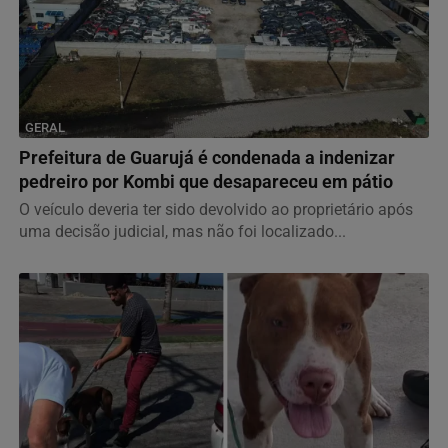
GERAL
Prefeitura de Guarujá é condenada a indenizar
pedreiro por Kombi que desapareceu em pátio
O veículo deveria ter sido devolvido ao proprietário após
uma decisão judicial, mas não foi localizado...