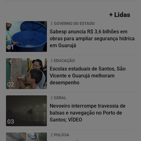
+ Lidas
GOVERNO DO ESTADO
Sabesp anuncia R$ 3,6 bilhões em
obras para ampliar segurança hídrica
em Guarujá
01
EDUCAÇÃO
Escolas estaduais de Santos, São
Vicente e Guarujá melhoram
desempenho
02
GERAL
Nevoeiro interrompe travessia de
balsas e navegação no Porto de
Santos; VÍDEO
03
POLÍCIA