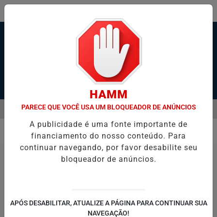
Pesquisar Notícia
HAMM
PARECE QUE VOCÊ USA UM BLOQUEADOR DE ANÚNCIOS
MENU
TRAVESSIA DE BALSAS E NAVEGAÇÃO NO PORTO DE SANTOS; VÍDEO
A publicidade é uma fonte importante de
EM ALTA
financiamento do nosso conteúdo. Para
Governo do Estado
continuar navegando, por favor desabilite seu
bloqueador de anúncios.
APÓS DESABILITAR, ATUALIZE A PÁGINA PARA CONTINUAR SUA
NAVEGAÇÃO!