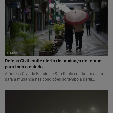
TEMPO
Defesa Civil emite alerta de mudança de tempo
para todo o estado
A Defesa Civil do Estado de São Paulo emitiu um alerta
para a mudança nas condições do tempo a partir...