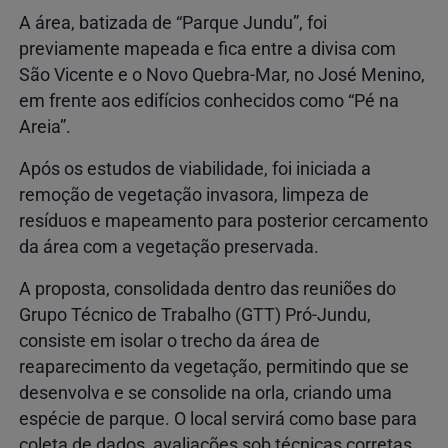
A área, batizada de “Parque Jundu”, foi
previamente mapeada e fica entre a divisa com
São Vicente e o Novo Quebra-Mar, no José Menino,
em frente aos edifícios conhecidos como “Pé na
Areia”.
Após os estudos de viabilidade, foi iniciada a
remoção de vegetação invasora, limpeza de
resíduos e mapeamento para posterior cercamento
da área com a vegetação preservada.
A proposta, consolidada dentro das reuniões do
Grupo Técnico de Trabalho (GTT) Pró-Jundu,
consiste em isolar o trecho da área de
reaparecimento da vegetação, permitindo que se
desenvolva e se consolide na orla, criando uma
espécie de parque. O local servirá como base para
coleta de dados, avaliações sob técnicas corretas