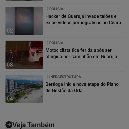
POLÍCIA
Hacker de Guarujá invade telões e
exibe vídeos pornográficos no Ceará
02
POLÍCIA
Motociclista fica ferida após ser
atingida por caminhão em Guarujá
03
INFRAESTRUTURA
Bertioga inicia nova etapa do Plano
de Gestão da Orla
04
Veja Também