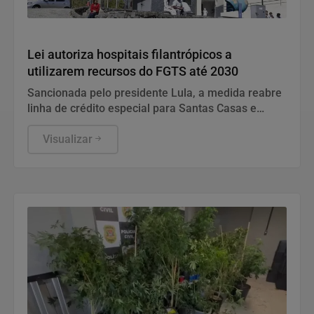
Saúde
Lei autoriza hospitais filantrópicos a
utilizarem recursos do FGTS até 2030
Sancionada pelo presidente Lula, a medida reabre
linha de crédito especial para Santas Casas e
entidades que prestam atendimento complementar
ao SUS.
Visualizar