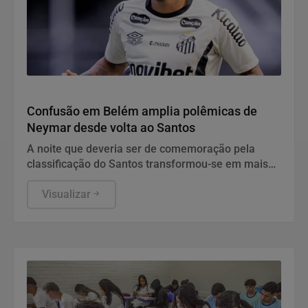
Esporte
Confusão em Belém amplia polêmicas de
Neymar desde volta ao Santos
A noite que deveria ser de comemoração pela
classificação do Santos transformou-se em mais
um capítulo na lista de polêmicas de Neymar.
Visualizar