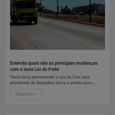
Economia
Entenda quais são as principais mudanças
com a nova Lei do Frete
Texto torna permanente o uso do Ciot, mas
presidente da República barra a anistia para
multas de bloqueios de rodovias ocorridos em
2022.
Visualizar