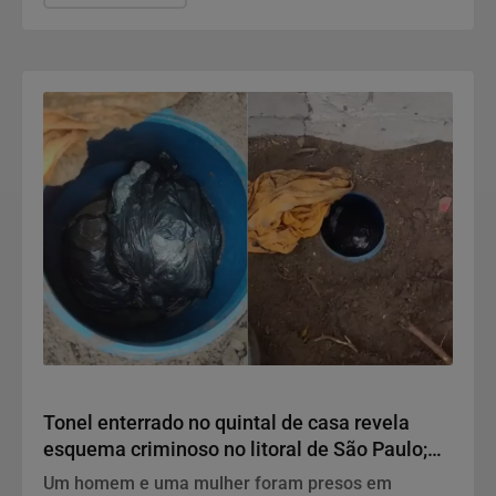
Polícia
Tonel enterrado no quintal de casa revela
esquema criminoso no litoral de São Paulo;
entenda
Um homem e uma mulher foram presos em