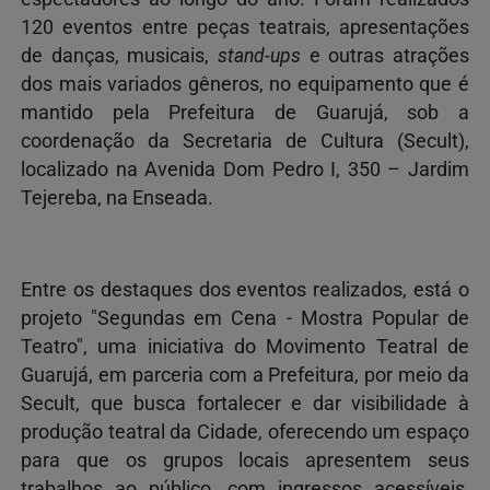
120 eventos entre peças teatrais, apresentações
de danças, musicais,
stand-ups
e outras atrações
dos mais variados gêneros,
no equipamento que é
mantido pela Prefeitura de Guarujá, sob a
coordenação da Secretaria de Cultura (Secult),
localizado na Avenida Dom Pedro I, 350 – Jardim
Tejereba, na Enseada.
Entre os destaques dos eventos realizados, está o
projeto "Segundas em Cena - Mostra Popular de
Teatro", uma iniciativa do Movimento Teatral de
Guarujá, em parceria com a Prefeitura, por meio da
Secult, que busca fortalecer e dar visibilidade à
produção teatral da Cidade, oferecendo um espaço
para que os grupos locais apresentem seus
trabalhos ao público, com ingressos acessíveis,