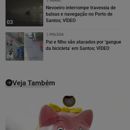
GERAL
Nevoeiro interrompe travessia de
balsas e navegação no Porto de
Santos; VÍDEO
03
POLÍCIA
Pai e filho são atacados por 'gangue
da bicicleta' em Santos; VÍDEO
04
Veja Também