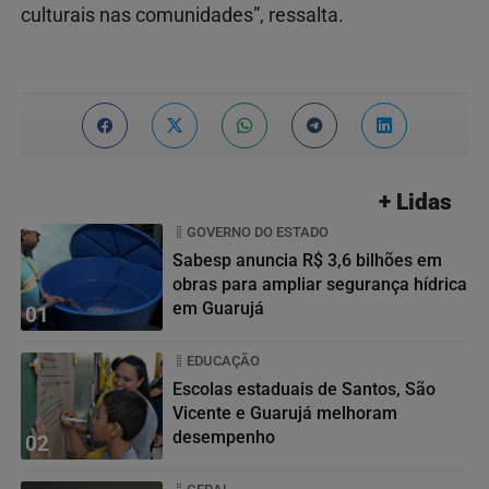
culturais nas comunidades”, ressalta.
+ Lidas
GOVERNO DO ESTADO
Sabesp anuncia R$ 3,6 bilhões em
obras para ampliar segurança hídrica
em Guarujá
01
EDUCAÇÃO
Escolas estaduais de Santos, São
Vicente e Guarujá melhoram
desempenho
02