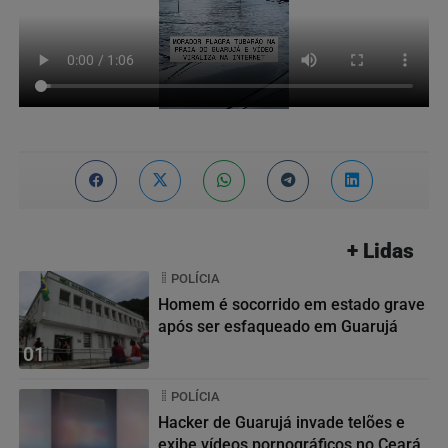
+ Lidas
POLÍCIA
Homem é socorrido em estado grave
após ser esfaqueado em Guarujá
01
POLÍCIA
Hacker de Guarujá invade telões e
exibe vídeos pornográficos no Ceará