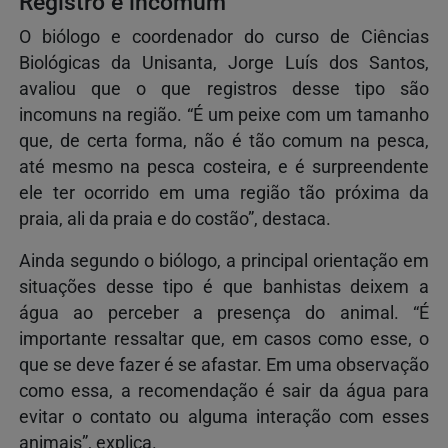
Registro é incomum
O biólogo e coordenador do curso de Ciências
Biológicas da Unisanta, Jorge Luís dos Santos,
avaliou que o que registros desse tipo são
incomuns na região. “É um peixe com um tamanho
que, de certa forma, não é tão comum na pesca,
até mesmo na pesca costeira, e é surpreendente
ele ter ocorrido em uma região tão próxima da
praia, ali da praia e do costão”, destaca.
Ainda segundo o biólogo, a principal orientação em
situações desse tipo é que banhistas deixem a
água ao perceber a presença do animal. “É
importante ressaltar que, em casos como esse, o
que se deve fazer é se afastar. Em uma observação
como essa, a recomendação é sair da água para
evitar o contato ou alguma interação com esses
animais”, explica.