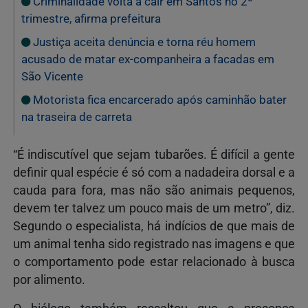
Criminalidade volta a cair em Santos no 2º
trimestre, afirma prefeitura
Justiça aceita denúncia e torna réu homem
acusado de matar ex-companheira a facadas em
São Vicente
Motorista fica encarcerado após caminhão bater
na traseira de carreta
“É indiscutível que sejam tubarões. É difícil a gente
definir qual espécie é só com a nadadeira dorsal e a
cauda para fora, mas não são animais pequenos,
devem ter talvez um pouco mais de um metro”, diz.
Segundo o especialista, há indícios de que mais de
um animal tenha sido registrado nas imagens e que
o comportamento pode estar relacionado à busca
por alimento.