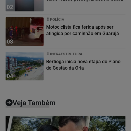
02
POLÍCIA
Motociclista fica ferida após ser
atingida por caminhão em Guarujá
03
INFRAESTRUTURA
Bertioga inicia nova etapa do Plano
de Gestão da Orla
04
Veja Também