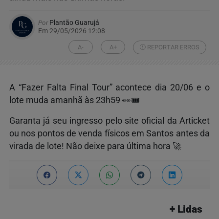
Por
Plantão Guarujá
Em 29/05/2026 12:08
A-
A+
REPORTAR ERROS
A “Fazer Falta Final Tour” acontece dia 20/06 e o
lote muda amanhã às 23h59 👀🎟️
Garanta já seu ingresso pelo site oficial da Articket
ou nos pontos de venda físicos em Santos antes da
virada de lote! Não deixe para última hora 🚀
+ Lidas