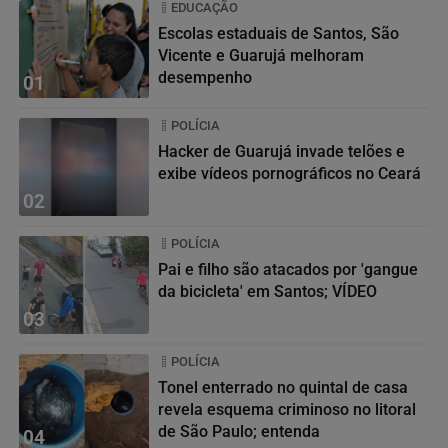
EDUCAÇÃO
Escolas estaduais de Santos, São
Vicente e Guarujá melhoram
desempenho
01
POLÍCIA
Hacker de Guarujá invade telões e
exibe vídeos pornográficos no Ceará
02
POLÍCIA
Pai e filho são atacados por 'gangue
da bicicleta' em Santos; VÍDEO
03
POLÍCIA
Tonel enterrado no quintal de casa
revela esquema criminoso no litoral
de São Paulo; entenda
04