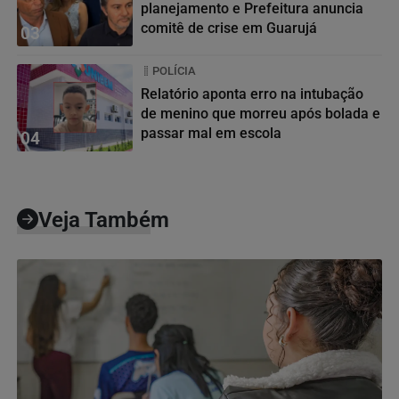
planejamento e Prefeitura anuncia
comitê de crise em Guarujá
03
POLÍCIA
Relatório aponta erro na intubação
de menino que morreu após bolada e
passar mal em escola
04
Veja Também