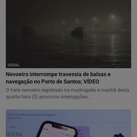
GERAL
Nevoeiro interrompe travessia de balsas e
navegação no Porto de Santos; VÍDEO
O forte nevoeiro registrado na madrugada e manhã desta
quarta-feira (5) provocou interrupções...