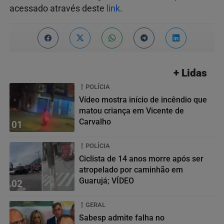
acessado através deste
link
.
+ Lidas
POLÍCIA
Vídeo mostra início de incêndio que
matou criança em Vicente de
Carvalho
01
POLÍCIA
Ciclista de 14 anos morre após ser
atropelado por caminhão em
Guarujá; VÍDEO
02
GERAL
Sabesp admite falha no