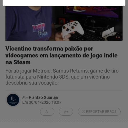
Vicentino transforma paixão por
videogames em lançamento de jogo indie
na Steam
Foi ao jogar Metroid: Samus Returns, game de tiro
futurista para Nintendo 3DS, que um vicentino
descobriu sua vocação.
Por
Plantão Guarujá
Em 30/04/2026 18:07
A-
A+
REPORTAR ERROS