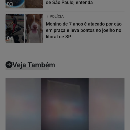
de São Paulo; entenda
03
POLÍCIA
Menino de 7 anos é atacado por cão
em praça e leva pontos no joelho no
litoral de SP
04
Veja Também