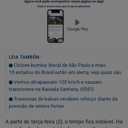
LEIA TAMBÉM:
Ciclone bomba: litoral de São Paulo e mais
10 estados do Brasil estão em alerta; veja quais são
Ventos ultrapassam 100 km/h e causam
transtornos na Baixada Santista; VÍDEO
Travessias de balsas recebem reforço diante da
previsão de ventos fortes
A partir de terça-feira (2), o tempo fica instável. Há