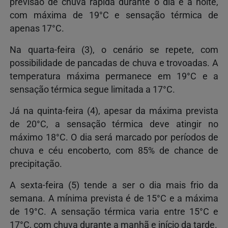
previsão de chuva rápida durante o dia e à noite,
com máxima de 19°C e sensação térmica de
apenas 17°C.
Na quarta-feira (3), o cenário se repete, com
possibilidade de pancadas de chuva e trovoadas. A
temperatura máxima permanece em 19°C e a
sensação térmica segue limitada a 17°C.
Já na quinta-feira (4), apesar da máxima prevista
de 20°C, a sensação térmica deve atingir no
máximo 18°C. O dia será marcado por períodos de
chuva e céu encoberto, com 85% de chance de
precipitação.
A sexta-feira (5) tende a ser o dia mais frio da
semana. A mínima prevista é de 15°C e a máxima
de 19°C. A sensação térmica varia entre 15°C e
17°C, com chuva durante a manhã e início da tarde.