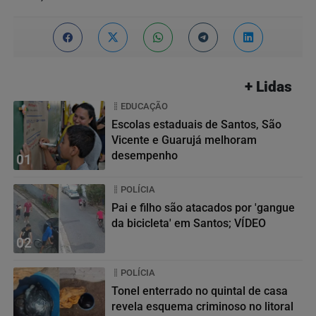
+ Lidas
EDUCAÇÃO
Escolas estaduais de Santos, São
Vicente e Guarujá melhoram
desempenho
01
POLÍCIA
Pai e filho são atacados por 'gangue
da bicicleta' em Santos; VÍDEO
02
POLÍCIA
Tonel enterrado no quintal de casa
revela esquema criminoso no litoral