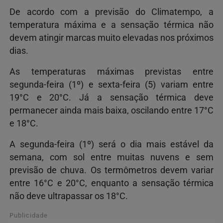
De acordo com a previsão do Climatempo, a
temperatura máxima e a sensação térmica não
devem atingir marcas muito elevadas nos próximos
dias.
As temperaturas máximas previstas entre
segunda-feira (1º) e sexta-feira (5) variam entre
19°C e 20°C. Já a sensação térmica deve
permanecer ainda mais baixa, oscilando entre 17°C
e 18°C.
A segunda-feira (1º) será o dia mais estável da
semana, com sol entre muitas nuvens e sem
previsão de chuva. Os termômetros devem variar
entre 16°C e 20°C, enquanto a sensação térmica
não deve ultrapassar os 18°C.
Publicidade