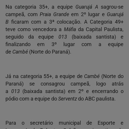
Na categoria
35+, a equipe
Guarujá A
sagrou-se
campeã, com
Praia Grande
em 2º lugar e
Guarujá
B
ficaram com a 3ª colocação.
A
Categoria
49+
teve como vencedora a
Máfia
da Capital Paulista,
seguido da equipe
013
(baixada santista) e
finalizando em 3º lugar com a equipe
de
Cambé
(Norte do Paraná).
Já na categoria 55+, a equipe de
Cambé
(Norte do
Paraná) se consagrou campeã, logo atrás
a
013
(baixada santista) em 2º e encerrando o
pódio com a equipe do
Serventz
do ABC paulista.
Para o secretário municipal de Esporte e