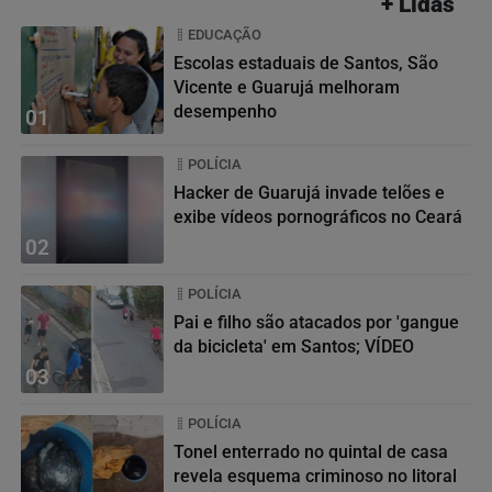
+ Lidas
EDUCAÇÃO
Escolas estaduais de Santos, São
Vicente e Guarujá melhoram
desempenho
01
POLÍCIA
Hacker de Guarujá invade telões e
exibe vídeos pornográficos no Ceará
02
POLÍCIA
Pai e filho são atacados por 'gangue
da bicicleta' em Santos; VÍDEO
03
POLÍCIA
Tonel enterrado no quintal de casa
revela esquema criminoso no litoral