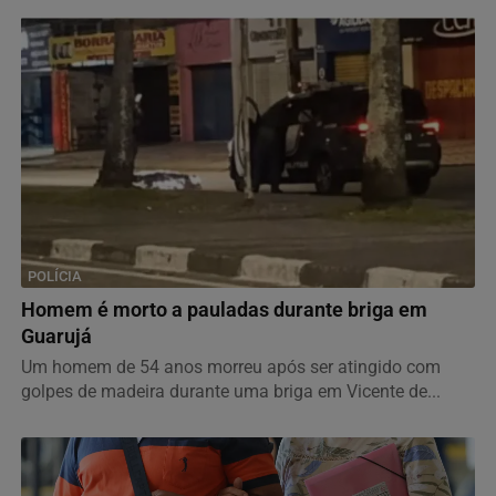
POLÍCIA
Homem é morto a pauladas durante briga em
Guarujá
Um homem de 54 anos morreu após ser atingido com
golpes de madeira durante uma briga em Vicente de...