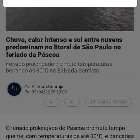
Chuva, calor intenso e sol entre nuvens
predominam no litoral de São Paulo no
feriado da Páscoa
Feriado prolongado promete temperaturas
beirando os 30°C na Baixada Santista
Por
Plantão Guarujá
Em 03/04/2026 13:00
A-
A+
REPORTAR ERROS
O feriado prolongado de Páscoa promete tempo
quente, com temperaturas de até 30°C, e pancadas