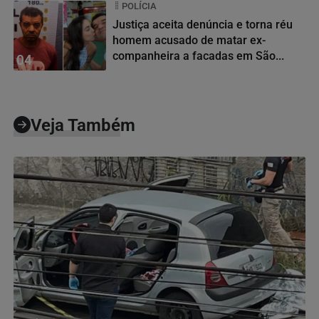
POLÍCIA
Justiça aceita denúncia e torna réu
homem acusado de matar ex-
companheira a facadas em São...
04
Veja Também