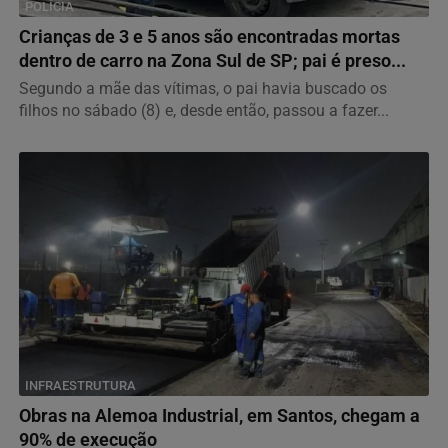
POLÍCIA
Crianças de 3 e 5 anos são encontradas mortas
dentro de carro na Zona Sul de SP; pai é preso...
Segundo a mãe das vítimas, o pai havia buscado os
filhos no sábado (8) e, desde então, passou a fazer...
INFRAESTRUTURA
Obras na Alemoa Industrial, em Santos, chegam a
90% de execução