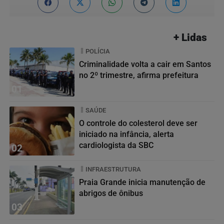
+ Lidas
POLÍCIA
Criminalidade volta a cair em Santos
no 2º trimestre, afirma prefeitura
01
SAÚDE
O controle do colesterol deve ser
iniciado na infância, alerta
cardiologista da SBC
02
INFRAESTRUTURA
Praia Grande inicia manutenção de
abrigos de ônibus
03