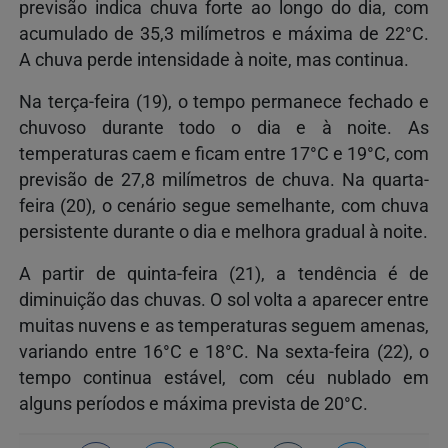
previsão indica chuva forte ao longo do dia, com
acumulado de 35,3 milímetros e máxima de 22°C.
A chuva perde intensidade à noite, mas continua.
Na terça-feira (19), o tempo permanece fechado e
chuvoso durante todo o dia e à noite. As
temperaturas caem e ficam entre 17°C e 19°C, com
previsão de 27,8 milímetros de chuva. Na quarta-
feira (20), o cenário segue semelhante, com chuva
persistente durante o dia e melhora gradual à noite.
A partir de quinta-feira (21), a tendência é de
diminuição das chuvas. O sol volta a aparecer entre
muitas nuvens e as temperaturas seguem amenas,
variando entre 16°C e 18°C. Na sexta-feira (22), o
tempo continua estável, com céu nublado em
alguns períodos e máxima prevista de 20°C.