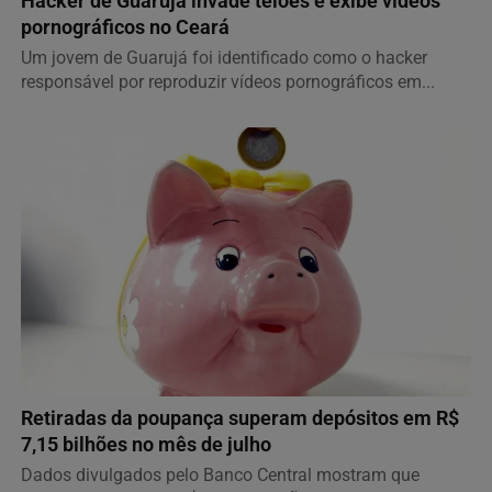
Hacker de Guarujá invade telões e exibe vídeos
pornográficos no Ceará
Um jovem de Guarujá foi identificado como o hacker
responsável por reproduzir vídeos pornográficos em...
ECONOMIA
Retiradas da poupança superam depósitos em R$
7,15 bilhões no mês de julho
Dados divulgados pelo Banco Central mostram que