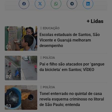
+ Lidas
EDUCAÇÃO
Escolas estaduais de Santos, São
Vicente e Guarujá melhoram
desempenho
01
POLÍCIA
Pai e filho são atacados por 'gangue
da bicicleta' em Santos; VÍDEO
02
POLÍCIA
Tonel enterrado no quintal de casa
revela esquema criminoso no litoral
de São Paulo; entenda
03