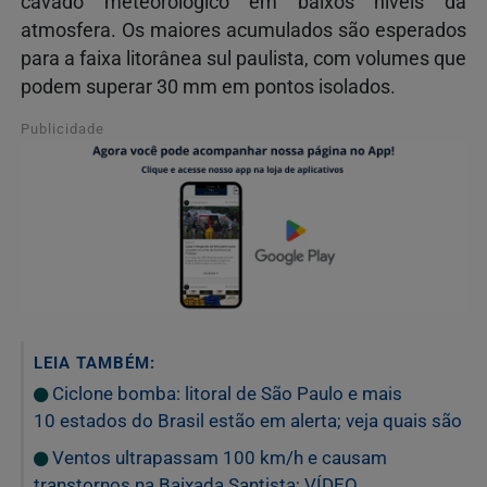
cavado meteorológico em baixos níveis da
atmosfera. Os maiores acumulados são esperados
para a faixa litorânea sul paulista, com volumes que
podem superar 30 mm em pontos isolados.
Publicidade
LEIA TAMBÉM:
Ciclone bomba: litoral de São Paulo e mais
10 estados do Brasil estão em alerta; veja quais são
Ventos ultrapassam 100 km/h e causam
transtornos na Baixada Santista; VÍDEO