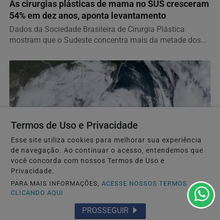
As cirurgias plásticas de mama no SUS cresceram
54% em dez anos, aponta levantamento
Dados da Sociedade Brasileira de Cirurgia Plástica
mostram que o Sudeste concentra mais da metade dos...
Termos de Uso e Privacidade
Esse site utiliza cookies para melhorar sua experiência
de navegação. Ao continuar o acesso, entendemos que
você concorda com nossos Termos de Uso e
Privacidade.
PARA MAIS INFORMAÇÕES,
ACESSE NOSSOS TERMOS
TEMPO
CLICANDO AQUI
Ciclone bomba: litoral de São Paulo e mais
PROSSEGUIR
10 estados do Brasil estão em alerta; veja quais