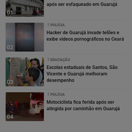
após ser esfaqueado em Guarujá
01
POLÍCIA
Hacker de Guarujá invade telões e
exibe vídeos pornográficos no Ceará
02
EDUCAÇÃO
Escolas estaduais de Santos, São
Vicente e Guarujá melhoram
desempenho
03
POLÍCIA
Motociclista fica ferida após ser
atingida por caminhão em Guarujá
04