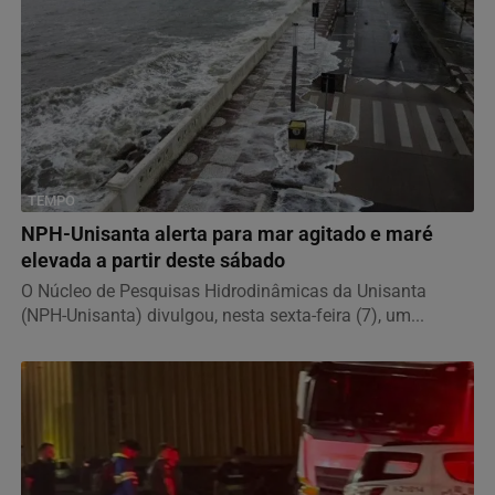
TEMPO
NPH-Unisanta alerta para mar agitado e maré
elevada a partir deste sábado
O Núcleo de Pesquisas Hidrodinâmicas da Unisanta
(NPH-Unisanta) divulgou, nesta sexta-feira (7), um...