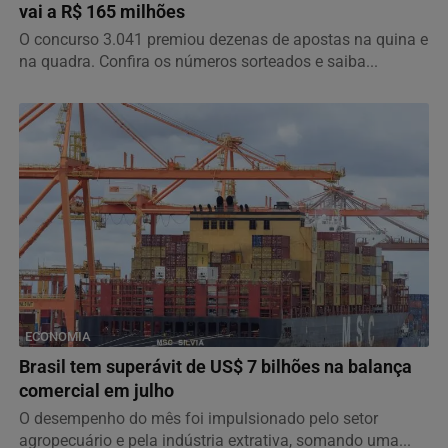
vai a R$ 165 milhões
O concurso 3.041 premiou dezenas de apostas na quina e
na quadra. Confira os números sorteados e saiba...
ECONOMIA
Brasil tem superávit de US$ 7 bilhões na balança
comercial em julho
O desempenho do mês foi impulsionado pelo setor
agropecuário e pela indústria extrativa, somando uma...