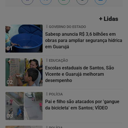
+ Lidas
GOVERNO DO ESTADO
Sabesp anuncia R$ 3,6 bilhões em
obras para ampliar segurança hídrica
em Guarujá
01
EDUCAÇÃO
Escolas estaduais de Santos, São
Vicente e Guarujá melhoram
desempenho
02
POLÍCIA
Pai e filho são atacados por 'gangue
da bicicleta' em Santos; VÍDEO
03
POLÍCIA