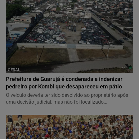
GERAL
Prefeitura de Guarujá é condenada a indenizar
pedreiro por Kombi que desapareceu em pátio
O veículo deveria ter sido devolvido ao proprietário após
uma decisão judicial, mas não foi localizado...