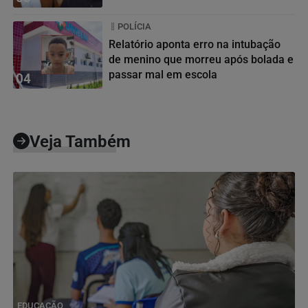
POLÍCIA
Relatório aponta erro na intubação
de menino que morreu após bolada e
passar mal em escola
04
Veja Também
EDUCAÇÃO