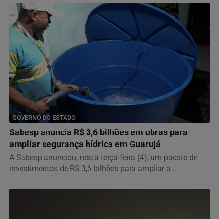
GOVERNO DO ESTADO
Sabesp anuncia R$ 3,6 bilhões em obras para
ampliar segurança hídrica em Guarujá
A Sabesp anunciou, nesta terça-feira (4), um pacote de
investimentos de R$ 3,6 bilhões para ampliar a...