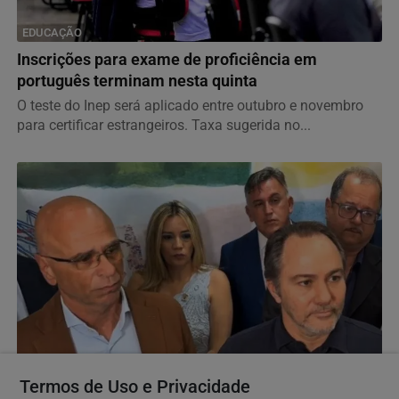
EDUCAÇÃO
Inscrições para exame de proficiência em
português terminam nesta quinta
O teste do Inep será aplicado entre outubro e novembro
para certificar estrangeiros. Taxa sugerida no...
GERAL
Termos de Uso e Privacidade
Sabesp admite falha no planejamento e Prefeitura