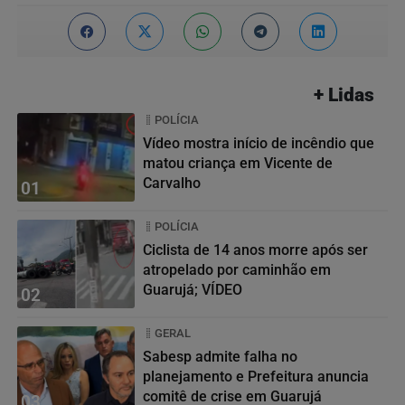
+ Lidas
POLÍCIA
Vídeo mostra início de incêndio que
matou criança em Vicente de
Carvalho
01
POLÍCIA
Ciclista de 14 anos morre após ser
atropelado por caminhão em
Guarujá; VÍDEO
02
GERAL
Sabesp admite falha no
planejamento e Prefeitura anuncia
comitê de crise em Guarujá
03