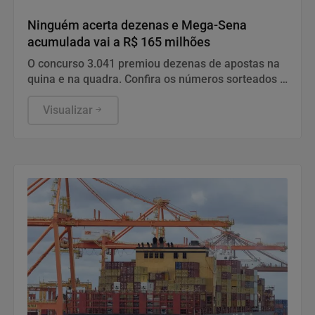
Economia
Ninguém acerta dezenas e Mega-Sena
acumulada vai a R$ 165 milhões
O concurso 3.041 premiou dezenas de apostas na
quina e na quadra. Confira os números sorteados e
saiba como realizar sua aposta para o próximo
sorteio.
Visualizar