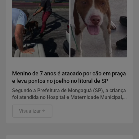
Polícia
Menino de 7 anos é atacado por cão em praça
e leva pontos no joelho no litoral de SP
Segundo a Prefeitura de Mongaguá (SP), a criança
foi atendida no Hospital e Maternidade Municipal,
onde foi vacinada e recebeu alta. Animal foi
recolhido pela Zoonoses e ficará em observação.
Visualizar