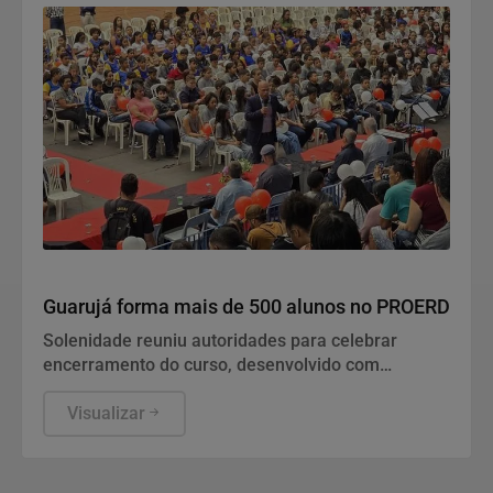
Educação
Guarujá forma mais de 500 alunos no PROERD
Solenidade reuniu autoridades para celebrar
encerramento do curso, desenvolvido com
estudantes do 5º ano de escolas públicas e voltado
ao combate às drogas e violência
Visualizar