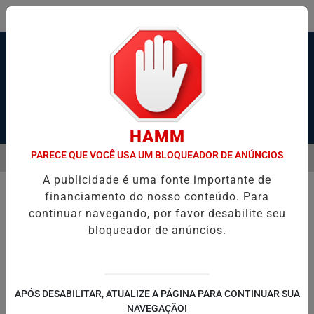
Pesquisar Notícia
HAMM
PARECE QUE VOCÊ USA UM BLOQUEADOR DE ANÚNCIOS
MENU
 SANTOS, SÃO VICENTE E GUARUJÁ MELHORAM DESEMPENHO
PAI
A publicidade é uma fonte importante de
EM ALTA
financiamento do nosso conteúdo. Para
continuar navegando, por favor desabilite seu
bloqueador de anúncios.
APÓS DESABILITAR, ATUALIZE A PÁGINA PARA CONTINUAR SUA
NAVEGAÇÃO!