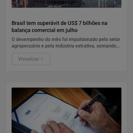
Economia
Brasil tem superávit de US$ 7 bilhões na
balança comercial em julho
O desempenho do mês foi impulsionado pelo setor
agropecuário e pela indústria extrativa, somando
uma corrente de comércio de US$ 61,17 bilhões.
Visualizar