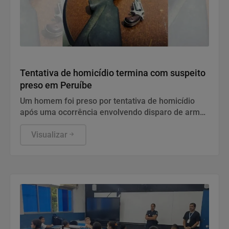
Polícia
Tentativa de homicídio termina com suspeito
preso em Peruíbe
Um homem foi preso por tentativa de homicídio
após uma ocorrência envolvendo disparo de arma
de fogo, na sexta-feira (7), em Peruíbe.
Visualizar