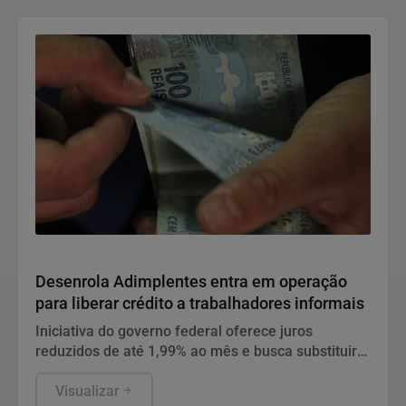
Economia
Desenrola Adimplentes entra em operação
para liberar crédito a trabalhadores informais
Iniciativa do governo federal oferece juros
reduzidos de até 1,99% ao mês e busca substituir
dívidas mais caras para quem mantém
pagamentos em dia.
Visualizar