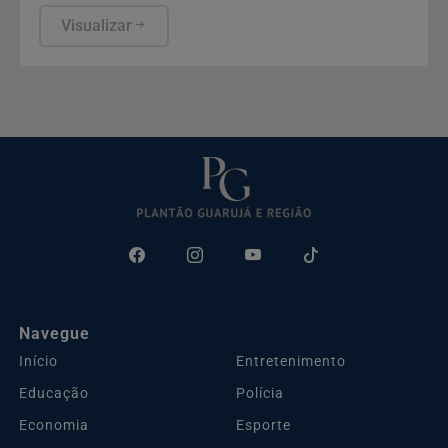
sanitárias segue obrigatória para as empresas.
Visualizar
Navegue
Início
Entretenimento
Educação
Polícia
Economia
Esporte