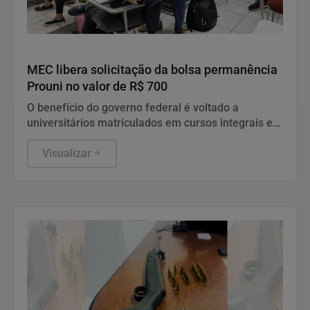
Educação
MEC libera solicitação da bolsa permanência
Prouni no valor de R$ 700
O benefício do governo federal é voltado a
universitários matriculados em cursos integrais e
deve ser pedido junto à coordenação da faculdade.
Visualizar