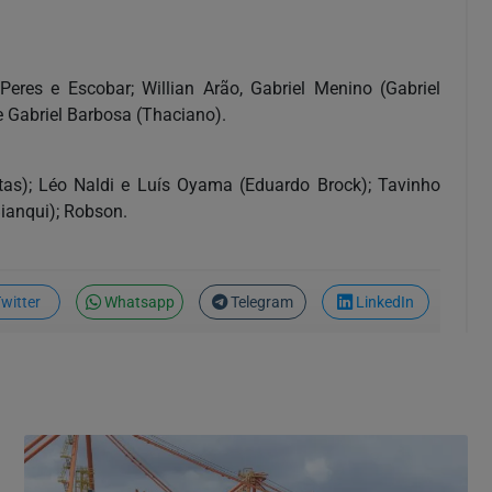
Peres e Escobar; Willian Arão, Gabriel Menino (Gabriel
e Gabriel Barbosa (Thaciano).
ntas); Léo Naldi e Luís Oyama (Eduardo Brock); Tavinho
Bianqui); Robson.
witter
Whatsapp
Telegram
LinkedIn