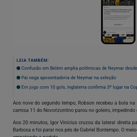
LEIA TAMBÉM:
Confusão em Belém amplia polêmicas de Neymar desde 
Pai nega aposentadoria de Neymar na seleção
Em jogo com 10 gols, Inglaterra confirma 3º lugar na Co
Aos nove do segundo tempo, Robson recebeu a bola na ár
camisa 11 do Novorizontino parou no goleiro, impedindo 
Aos 20 minutos, Igor Vinícius cruzou da lateral direita 
Barbosa e foi parar nos pés de Gabriel Bontempo. O meio