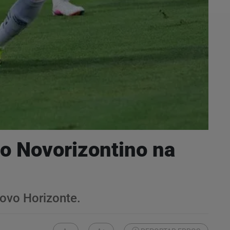
do Novorizontino na
Novo Horizonte.