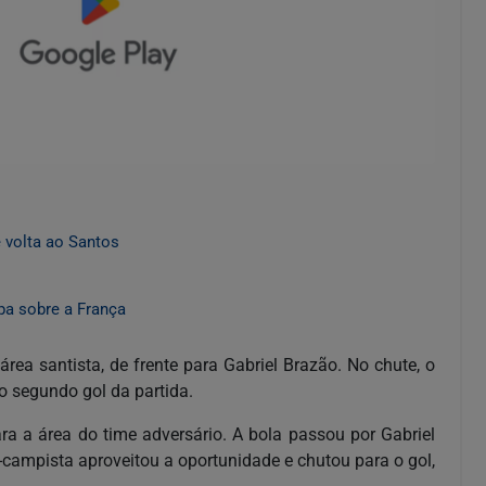
volta ao Santos
pa sobre a França
ea santista, de frente para Gabriel Brazão. No chute, o
o segundo gol da partida.
para a área do time adversário. A bola passou por Gabriel
-campista aproveitou a oportunidade e chutou para o gol,