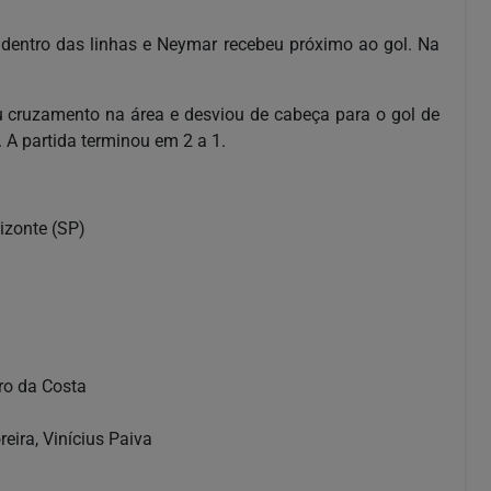
 dentro das linhas e Neymar recebeu próximo ao gol. Na
u cruzamento na área e desviou de cabeça para o gol de
 A partida terminou em 2 a 1.
izonte (SP)
ro da Costa
ira, Vinícius Paiva