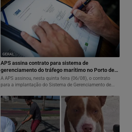
GERAL
APS assina contrato para sistema de
gerenciamento do tráfego marítimo no Porto de
Santos
A APS assinou, nesta quinta feira (06/08), o contrato
para a implantação do Sistema de Gerenciamento de...