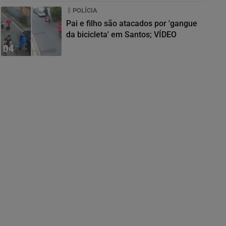
POLÍCIA
Pai e filho são atacados por 'gangue
da bicicleta' em Santos; VÍDEO
04