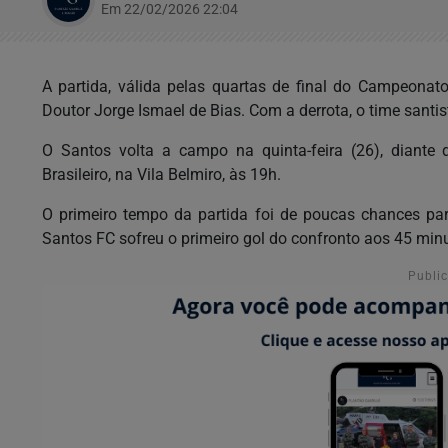
Em 22/02/2026 22:04
A partida, válida pelas quartas de final do Campeonato
Doutor Jorge Ismael de Bias. Com a derrota, o time santi
O Santos volta a campo na quinta-feira (26), diant
Brasileiro, na Vila Belmiro, às 19h.
O primeiro tempo da partida foi de poucas chances p
Santos FC sofreu o primeiro gol do confronto aos 45 mi
Publi