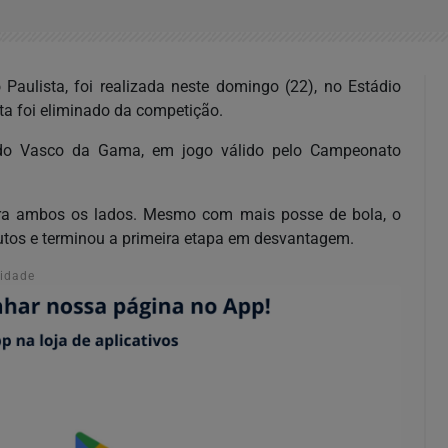
 Paulista, foi realizada neste domingo (22), no Estádio
sta foi eliminado da competição.
e do Vasco da Gama, em jogo válido pelo Campeonato
ara ambos os lados. Mesmo com mais posse de bola, o
nutos e terminou a primeira etapa em desvantagem.
cidade