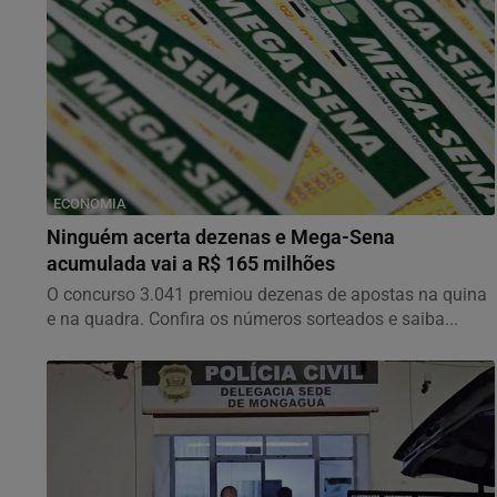
ECONOMIA
Ninguém acerta dezenas e Mega-Sena
acumulada vai a R$ 165 milhões
O concurso 3.041 premiou dezenas de apostas na quina
e na quadra. Confira os números sorteados e saiba...