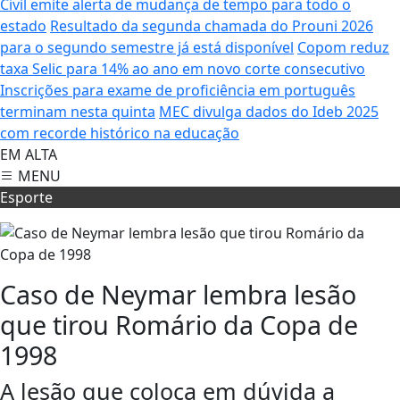
Civil emite alerta de mudança de tempo para todo o
estado
Resultado da segunda chamada do Prouni 2026
para o segundo semestre já está disponível
Copom reduz
taxa Selic para 14% ao ano em novo corte consecutivo
Inscrições para exame de proficiência em português
terminam nesta quinta
MEC divulga dados do Ideb 2025
com recorde histórico na educação
EM ALTA
MENU
Esporte
Caso de Neymar lembra lesão
que tirou Romário da Copa de
1998
A lesão que coloca em dúvida a