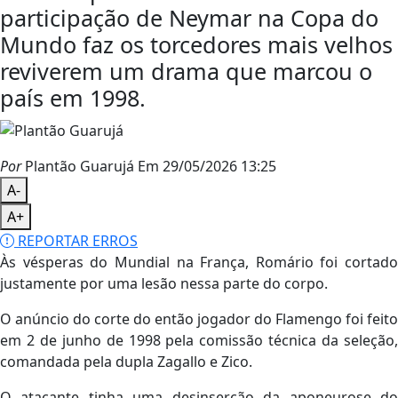
participação de Neymar na Copa do
Mundo faz os torcedores mais velhos
reviverem um drama que marcou o
país em 1998.
Por
Plantão Guarujá
Em 29/05/2026 13:25
A-
A+
REPORTAR ERROS
Às vésperas do Mundial na França, Romário foi cortado
justamente por uma lesão nessa parte do corpo.
O anúncio do corte do então jogador do Flamengo foi feito
em 2 de junho de 1998 pela comissão técnica da seleção,
comandada pela dupla Zagallo e Zico.
O atacante tinha uma desinserção da aponeurose do