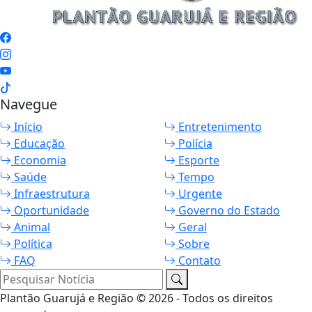
Navegue
Início
Entretenimento
Educação
Polícia
Economia
Esporte
Saúde
Tempo
Infraestrutura
Urgente
Oportunidade
Governo do Estado
Animal
Geral
Política
Sobre
FAQ
Contato
Pesquisar Notícia
Plantão Guarujá e Região © 2026 - Todos os direitos