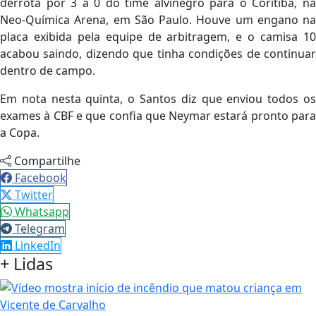
derrota por 3 a 0 do time alvinegro para o Coritiba, na
Neo-Química Arena, em São Paulo. Houve um engano na
placa exibida pela equipe de arbitragem, e o camisa 10
acabou saindo, dizendo que tinha condições de continuar
dentro de campo.
Em nota nesta quinta, o Santos diz que enviou todos os
exames à CBF e que confia que Neymar estará pronto para
a Copa.
Compartilhe
Facebook
Twitter
Whatsapp
Telegram
LinkedIn
+ Lidas