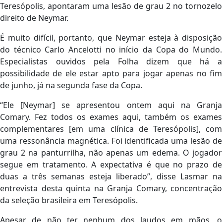
Teresópolis, apontaram uma lesão de grau 2 no tornozelo
direito de Neymar.
É muito difícil, portanto, que Neymar esteja à disposição
do técnico Carlo Ancelotti no início da Copa do Mundo.
Especialistas ouvidos pela Folha dizem que há a
possibilidade de ele estar apto para jogar apenas no fim
de junho, já na segunda fase da Copa.
“Ele [Neymar] se apresentou ontem aqui na Granja
Comary. Fez todos os exames aqui, também os exames
complementares [em uma clínica de Teresópolis], com
uma ressonância magnética. Foi identificada uma lesão de
grau 2 na panturrilha, não apenas um edema. O jogador
segue em tratamento. A expectativa é que no prazo de
duas a três semanas esteja liberado”, disse Lasmar na
entrevista desta quinta na Granja Comary, concentração
da seleção brasileira em Teresópolis.
Apesar de não ter nenhum dos laudos em mãos, o