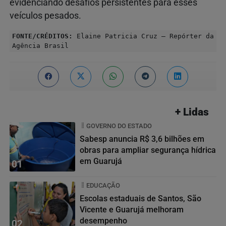
evidenciando desafios persistentes para esses
veículos pesados.
FONTE/CRÉDITOS:
Elaine Patricia Cruz – Repórter da
Agência Brasil
+ Lidas
GOVERNO DO ESTADO
Sabesp anuncia R$ 3,6 bilhões em
obras para ampliar segurança hídrica
em Guarujá
01
EDUCAÇÃO
Escolas estaduais de Santos, São
Vicente e Guarujá melhoram
desempenho
02