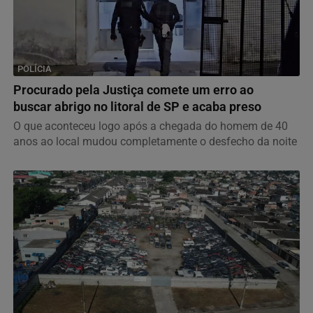
POLÍCIA
Procurado pela Justiça comete um erro ao
buscar abrigo no litoral de SP e acaba preso
O que aconteceu logo após a chegada do homem de 40
anos ao local mudou completamente o desfecho da noite