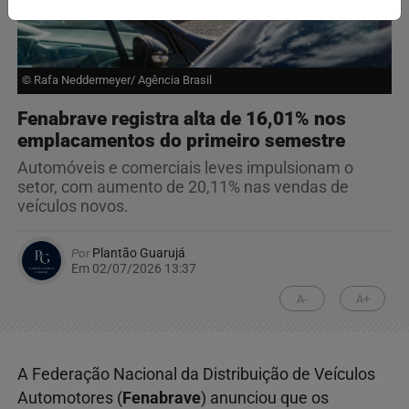
© Rafa Neddermeyer/ Agência Brasil
Fenabrave registra alta de 16,01% nos
emplacamentos do primeiro semestre
Automóveis e comerciais leves impulsionam o
setor, com aumento de 20,11% nas vendas de
veículos novos.
Por
Plantão Guarujá
Em 02/07/2026 13:37
A-
A+
A Federação Nacional da Distribuição de Veículos
Automotores (
Fenabrave
) anunciou que os