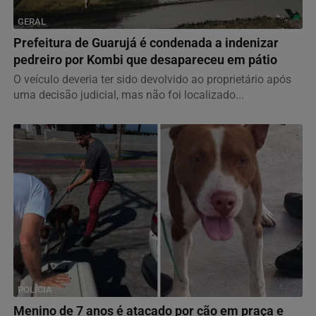
GERAL
Prefeitura de Guarujá é condenada a indenizar
pedreiro por Kombi que desapareceu em pátio
O veículo deveria ter sido devolvido ao proprietário após
uma decisão judicial, mas não foi localizado...
POLÍCIA
Menino de 7 anos é atacado por cão em praça e