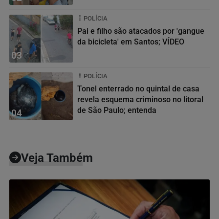
POLÍCIA
Pai e filho são atacados por 'gangue
da bicicleta' em Santos; VÍDEO
03
POLÍCIA
Tonel enterrado no quintal de casa
revela esquema criminoso no litoral
de São Paulo; entenda
04
Veja Também