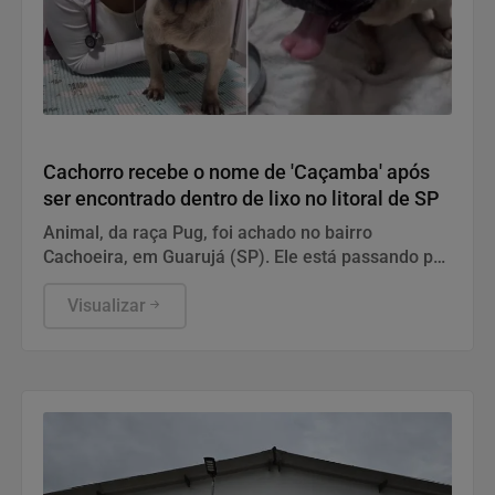
Animal
Cachorro recebe o nome de 'Caçamba' após
ser encontrado dentro de lixo no litoral de SP
Animal, da raça Pug, foi achado no bairro
Cachoeira, em Guarujá (SP). Ele está passando por
tratamento médico antes de ser adotado por uma
nova família.
Visualizar