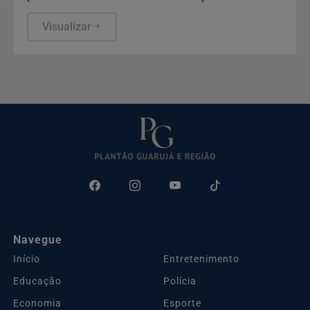
defesa da vítima.
Visualizar
Navegue
Início
Entretenimento
Educação
Polícia
Economia
Esporte