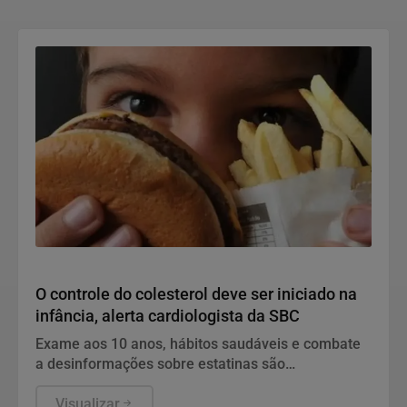
Saúde
O controle do colesterol deve ser iniciado na
infância, alerta cardiologista da SBC
Exame aos 10 anos, hábitos saudáveis e combate
a desinformações sobre estatinas são
fundamentais para evitar infartos e proteger o
coração.
Visualizar