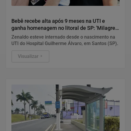
Geral
Bebê recebe alta após 9 meses na UTI e
ganha homenagem no litoral de SP: 'Milagre',
diz mãe
Zenaldo esteve internado desde o nascimento na
UTI do Hospital Guilherme Álvaro, em Santos (SP).
Visualizar