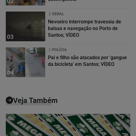
02
GERAL
Nevoeiro interrompe travessia de
balsas e navegação no Porto de
Santos; VÍDEO
03
POLÍCIA
Pai e filho são atacados por 'gangue
da bicicleta' em Santos; VÍDEO
04
Veja Também