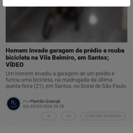
Homem invade garagem de prédio e rouba
bicicleta na Vila Belmiro, em Santos;
VÍDEO
Um homem invadiu a garagem de um prédio e
furtou uma bicicleta, na madrugada da última
quinta-feira (21), em Santos, no litoral de São Paulo.
Por
Plantão Guarujá
Em 23/05/2026 20:18
A-
A+
REPORTAR ERROS