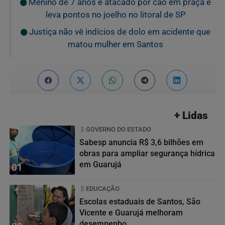
Menino de 7 anos é atacado por cão em praça e
leva pontos no joelho no litoral de SP
Justiça não vê indícios de dolo em acidente que
matou mulher em Santos
+ Lidas
GOVERNO DO ESTADO
Sabesp anuncia R$ 3,6 bilhões em
obras para ampliar segurança hídrica
em Guarujá
01
EDUCAÇÃO
Escolas estaduais de Santos, São
Vicente e Guarujá melhoram
desempenho