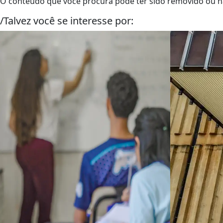
O conteúdo que você procura pode ter sido removido ou nã
/Talvez você se interesse por: