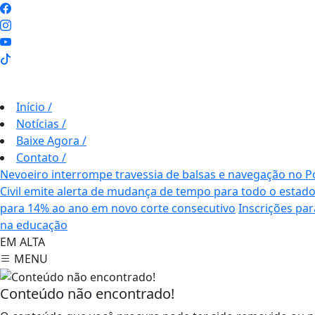
Início
/
Notícias
/
Baixe Agora
/
Contato
/
Nevoeiro interrompe travessia de balsas e navegação no P
Civil emite alerta de mudança de tempo para todo o estad
para 14% ao ano em novo corte consecutivo
Inscrições pa
na educação
EM ALTA
MENU
Conteúdo não encontrado!