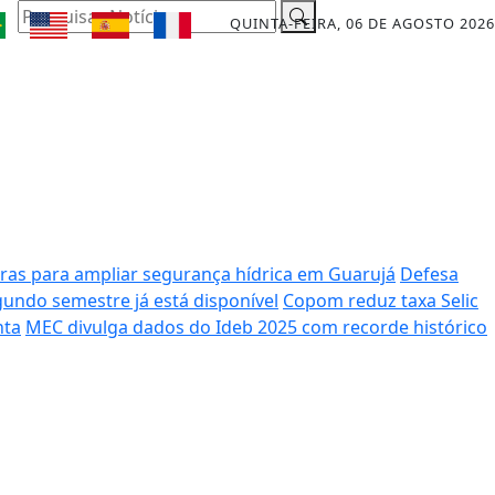
Pesquisar Notícia
QUINTA-FEIRA, 06 DE AGOSTO 2026
ras para ampliar segurança hídrica em Guarujá
Defesa
undo semestre já está disponível
Copom reduz taxa Selic
nta
MEC divulga dados do Ideb 2025 com recorde histórico