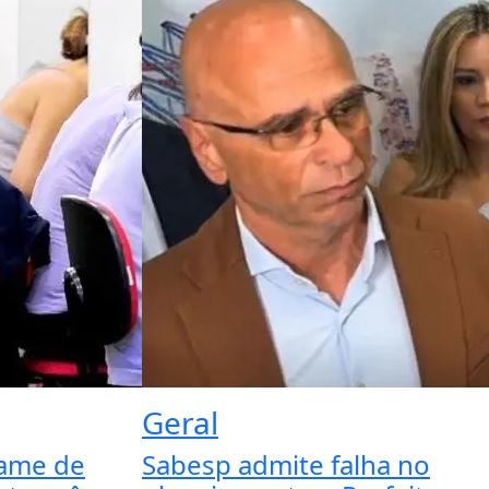
Geral
xame de
Sabesp admite falha no