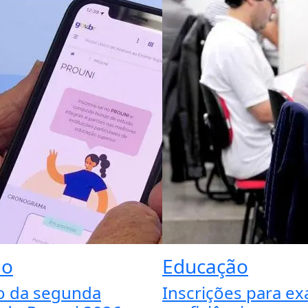
ão
Educação
o da segunda
Inscrições para e