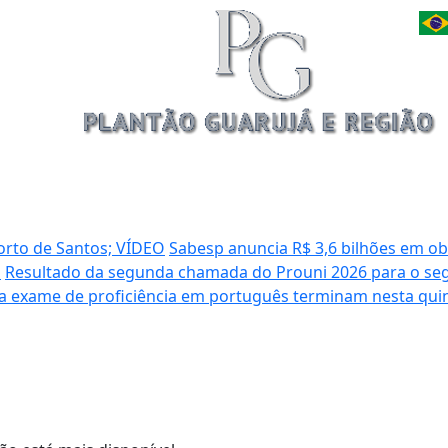
orto de Santos; VÍDEO
Sabesp anuncia R$ 3,6 bilhões em ob
o
Resultado da segunda chamada do Prouni 2026 para o seg
ra exame de proficiência em português terminam nesta qui