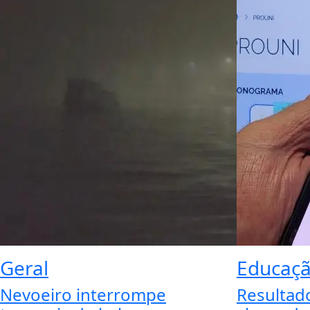
Geral
Educaç
Nevoeiro interrompe
Resultad