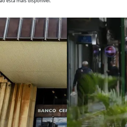
o está mais disponível.