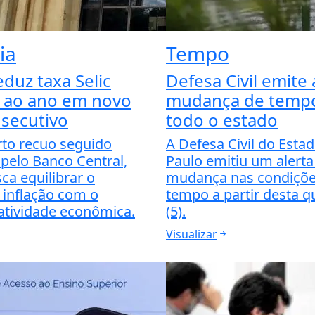
ia
Tempo
duz taxa Selic
Defesa Civil emite 
 ao ano em novo
mudança de tempo
nsecutivo
todo o estado
to recuo seguido
A Defesa Civil do Esta
pelo Banco Central,
Paulo emitiu um alerta
ca equilibrar o
mudança nas condiçõe
 inflação com o
tempo a partir desta qu
atividade econômica.
(5).
Visualizar