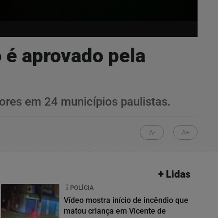
o é aprovado pela
res em 24 municípios paulistas.
A-
A+
+ Lidas
POLÍCIA
Vídeo mostra início de incêndio que
matou criança em Vicente de