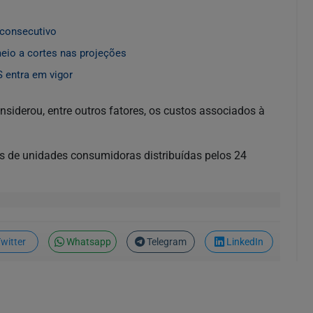
 consecutivo
meio a cortes nas projeções
 entra em vigor
nsiderou, entre outros fatores, os custos associados à
es de unidades consumidoras distribuídas pelos 24
witter
Whatsapp
Telegram
LinkedIn