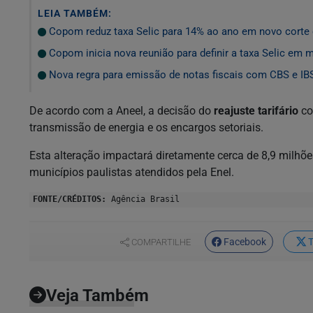
LEIA TAMBÉM:
Copom reduz taxa Selic para 14% ao ano em novo corte
Copom inicia nova reunião para definir a taxa Selic em 
Nova regra para emissão de notas fiscais com CBS e IBS
De acordo com a Aneel, a decisão do
reajuste tarifário
co
transmissão de energia e os encargos setoriais.
Esta alteração impactará diretamente cerca de 8,9 milhõ
municípios paulistas atendidos pela Enel.
FONTE/CRÉDITOS:
Agência Brasil
Facebook
T
COMPARTILHE
Veja Também