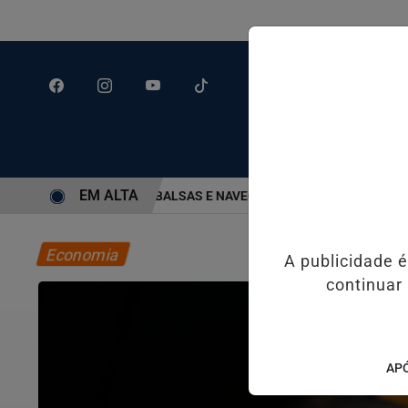
EM ALTA
ROMPE TRAVESSIA DE BALSAS E NAVEGAÇÃO NO PORTO DE SANTOS;
Economia
A publicidade 
continuar
APÓ