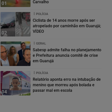
Carvalho
01
POLÍCIA
Ciclista de 14 anos morre após ser
atropelado por caminhão em Guarujá;
VÍDEO
02
GERAL
Sabesp admite falha no planejamento
e Prefeitura anuncia comitê de crise
em Guarujá
03
POLÍCIA
Relatório aponta erro na intubação de
menino que morreu após bolada e
passar mal em escola
04