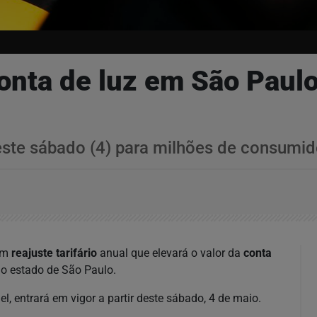
conta de luz em São Paul
ste sábado (4) para milhões de consumido
um
reajuste tarifário
anual que elevará o valor da
conta
o estado de São Paulo.
, entrará em vigor a partir deste sábado, 4 de maio.