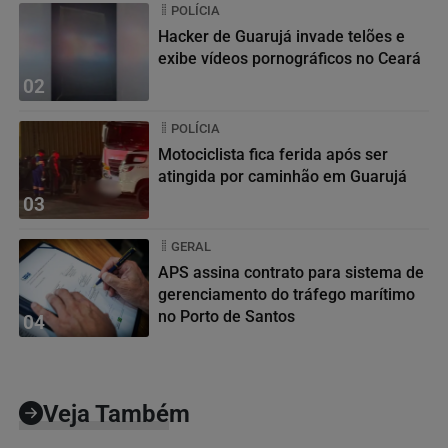
POLÍCIA
Hacker de Guarujá invade telões e
exibe vídeos pornográficos no Ceará
02
POLÍCIA
Motociclista fica ferida após ser
atingida por caminhão em Guarujá
03
GERAL
APS assina contrato para sistema de
gerenciamento do tráfego marítimo
no Porto de Santos
04
Veja Também