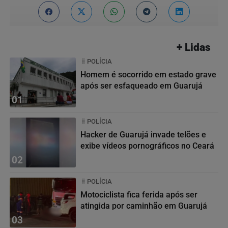
+ Lidas
POLÍCIA
Homem é socorrido em estado grave
após ser esfaqueado em Guarujá
01
POLÍCIA
Hacker de Guarujá invade telões e
exibe vídeos pornográficos no Ceará
02
POLÍCIA
Motociclista fica ferida após ser
atingida por caminhão em Guarujá
03