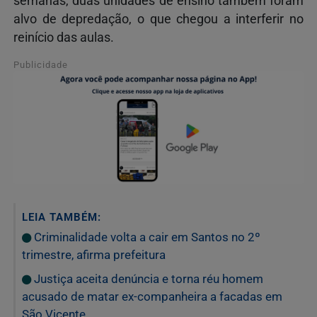
semanas, duas unidades de ensino também foram
alvo de depredação, o que chegou a interferir no
reinício das aulas.
Publicidade
LEIA TAMBÉM:
Criminalidade volta a cair em Santos no 2º
trimestre, afirma prefeitura
Justiça aceita denúncia e torna réu homem
acusado de matar ex-companheira a facadas em
São Vicente