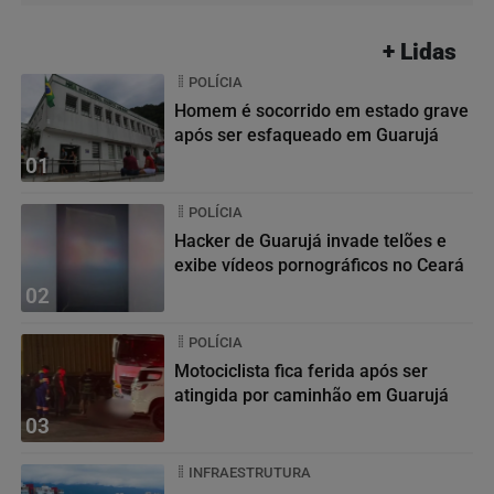
+ Lidas
POLÍCIA
Homem é socorrido em estado grave
após ser esfaqueado em Guarujá
01
POLÍCIA
Hacker de Guarujá invade telões e
exibe vídeos pornográficos no Ceará
02
POLÍCIA
Motociclista fica ferida após ser
atingida por caminhão em Guarujá
03
INFRAESTRUTURA