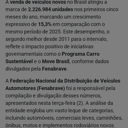
A
venda de veículos novos
no Brasil atingiu a
marca de
2.226.984 unidades
nos primeiros cinco
meses do ano, marcando um crescimento
expressivo de
15,3%
em comparação com o
mesmo período de 2025. Este desempenho, o
segundo melhor desde 2011 para o intervalo,
reflete o impacto positivo de iniciativas
governamentais como o
Programa Carro
Sustentável
e o
Move Brasil
, conforme dados
divulgados pela
Fenabrave
.
A
Federação Nacional da Distribuição de Veículos
Automotores (Fenabrave)
foi a responsável pela
compilação e divulgação desses números,
apresentados nesta terça-feira (2). A análise da
entidade engloba um vasto leque de categorias,
incluindo automóveis, comerciais leves, caminhões,
ônibus, motos e implementos rodoviários novos.