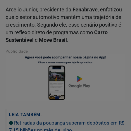
Arcelio Junior, presidente da
Fenabrave
, enfatizou
que o setor automotivo mantém uma trajetória de
crescimento. Segundo ele, esse cenário positivo é
um reflexo direto de programas como
Carro
Sustentável
e
Move Brasil
.
Publicidade
LEIA TAMBÉM:
Retiradas da poupança superam depósitos em R$
7,15 bilhões no mês de julho