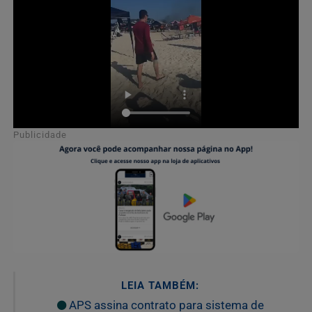
Publicidade
LEIA TAMBÉM:
APS assina contrato para sistema de