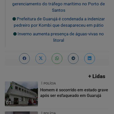
gerenciamento do tráfego marítimo no Porto de
Santos
Prefeitura de Guarujá é condenada a indenizar
pedreiro por Kombi que desapareceu em pátio
Inverno aumenta presença de águas-vivas no
litoral
+ Lidas
POLÍCIA
Homem é socorrido em estado grave
após ser esfaqueado em Guarujá
01
POLÍCIA