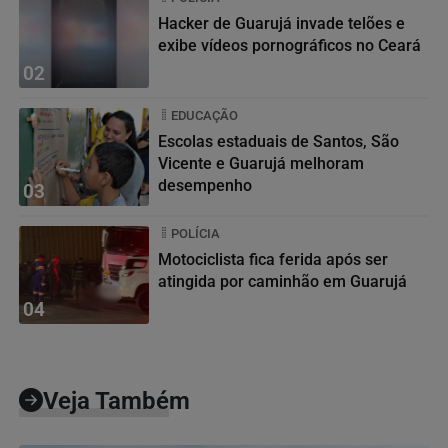
Hacker de Guarujá invade telões e
exibe vídeos pornográficos no Ceará
02
EDUCAÇÃO
Escolas estaduais de Santos, São
Vicente e Guarujá melhoram
desempenho
03
POLÍCIA
Motociclista fica ferida após ser
atingida por caminhão em Guarujá
04
Veja Também