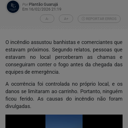
Por
Plantão Guarujá
Em 16/02/2026 21:19
A-
A+
REPORTAR ERROS
O incêndio assustou banhistas e comerciantes que
estavam próximos. Segundo relatos, pessoas que
estavam no local perceberam as chamas e
conseguiram conter o fogo antes da chegada das
equipes de emergência.
A ocorrência foi controlada no próprio local, e os
danos se limitaram ao carrinho. Portanto, ninguém
ficou ferido. As causas do incêndio não foram
divulgadas.