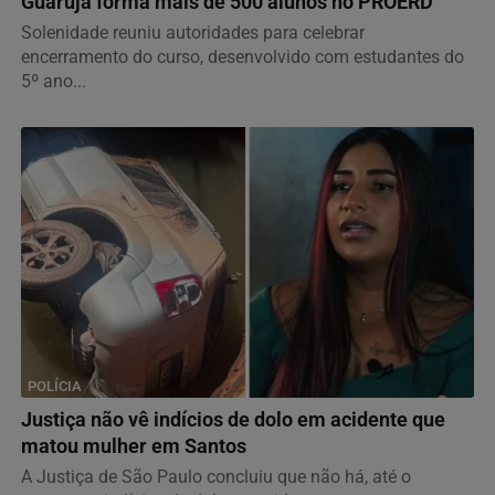
Guarujá forma mais de 500 alunos no PROERD
Solenidade reuniu autoridades para celebrar
encerramento do curso, desenvolvido com estudantes do
5º ano...
POLÍCIA
Justiça não vê indícios de dolo em acidente que
matou mulher em Santos
A Justiça de São Paulo concluiu que não há, até o