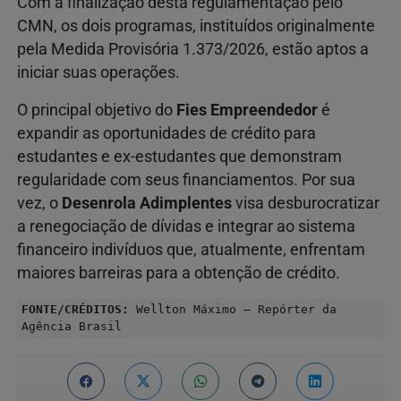
Com a finalização desta regulamentação pelo
CMN, os dois programas, instituídos originalmente
pela Medida Provisória 1.373/2026, estão aptos a
iniciar suas operações.
O principal objetivo do
Fies Empreendedor
é
expandir as oportunidades de crédito para
estudantes e ex-estudantes que demonstram
regularidade com seus financiamentos. Por sua
vez, o
Desenrola Adimplentes
visa desburocratizar
a renegociação de dívidas e integrar ao sistema
financeiro indivíduos que, atualmente, enfrentam
maiores barreiras para a obtenção de crédito.
FONTE/CRÉDITOS:
Wellton Máximo – Repórter da
Agência Brasil