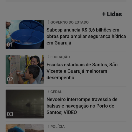
+ Lidas
GOVERNO DO ESTADO
Sabesp anuncia R$ 3,6 bilhões em
obras para ampliar segurança hídrica
em Guarujá
01
EDUCAÇÃO
Escolas estaduais de Santos, São
Vicente e Guarujá melhoram
desempenho
02
GERAL
Nevoeiro interrompe travessia de
balsas e navegação no Porto de
Santos; VÍDEO
03
POLÍCIA