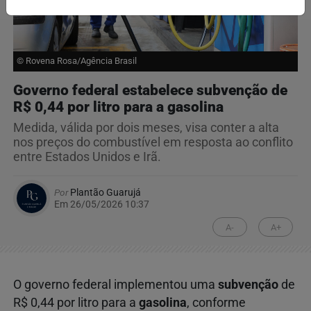
© Rovena Rosa/Agência Brasil
Governo federal estabelece subvenção de
R$ 0,44 por litro para a gasolina
Medida, válida por dois meses, visa conter a alta
nos preços do combustível em resposta ao conflito
entre Estados Unidos e Irã.
Por
Plantão Guarujá
Em 26/05/2026 10:37
A-
A+
O governo federal implementou uma
subvenção
de
R$ 0,44 por litro para a
gasolina
, conforme