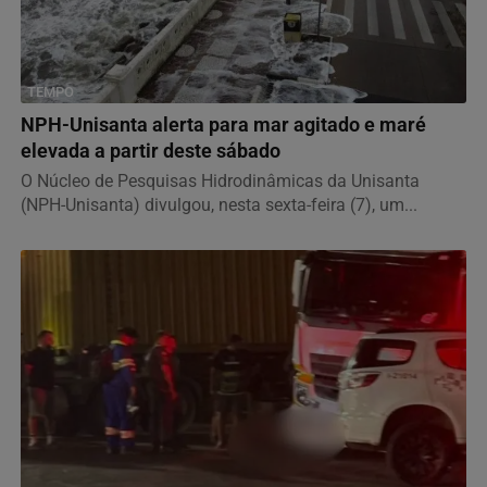
TEMPO
NPH-Unisanta alerta para mar agitado e maré
elevada a partir deste sábado
O Núcleo de Pesquisas Hidrodinâmicas da Unisanta
(NPH-Unisanta) divulgou, nesta sexta-feira (7), um...