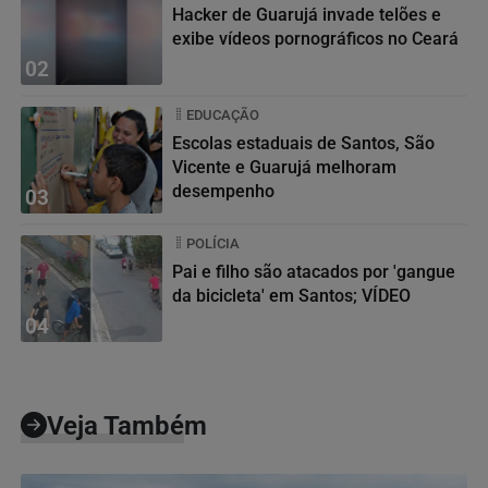
Hacker de Guarujá invade telões e
exibe vídeos pornográficos no Ceará
02
EDUCAÇÃO
Escolas estaduais de Santos, São
Vicente e Guarujá melhoram
desempenho
03
POLÍCIA
Pai e filho são atacados por 'gangue
da bicicleta' em Santos; VÍDEO
04
Veja Também