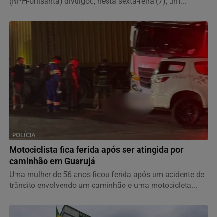
(NPH-Unisanta) divulgou, nesta sexta-feira (7), um...
POLÍCIA
Motociclista fica ferida após ser atingida por
caminhão em Guarujá
Uma mulher de 56 anos ficou ferida após um acidente de
trânsito envolvendo um caminhão e uma motocicleta...