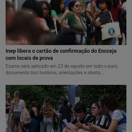
EDUCAÇÃO
Inep libera o cartão de confirmação do Encceja
com locais de prova
Exame será aplicado em 23 de agosto em todo o país;
documento traz horários, orientações e atesta...