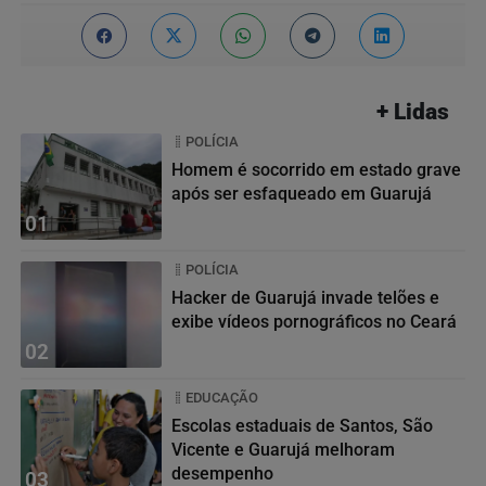
+ Lidas
POLÍCIA
Homem é socorrido em estado grave
após ser esfaqueado em Guarujá
01
POLÍCIA
Hacker de Guarujá invade telões e
exibe vídeos pornográficos no Ceará
02
EDUCAÇÃO
Escolas estaduais de Santos, São
Vicente e Guarujá melhoram
desempenho
03