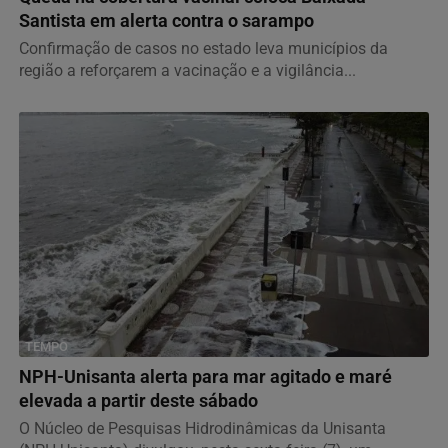
Santista em alerta contra o sarampo
Confirmação de casos no estado leva municípios da
região a reforçarem a vacinação e a vigilância...
TEMPO
NPH-Unisanta alerta para mar agitado e maré
elevada a partir deste sábado
O Núcleo de Pesquisas Hidrodinâmicas da Unisanta