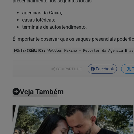
presencialmente nos seguintes locais:
agências da Caixa;
casas lotéricas;
terminais de autoatendimento.
É importante observar que os saques presenciais poderão 
FONTE/CRÉDITOS:
Wellton Máximo – Repórter da Agência Bras
Facebook
T
COMPARTILHE
Veja Também