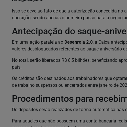
Isso se deve ao fato de que a autorização concedida no a
operação, sendo apenas o primeiro passo para a negocia
Antecipação do saque-anive
Em uma ação paralela ao
Desenrola 2.0
, a Caixa anteci
valores desbloqueados referentes ao saque-aniversário 
No total, serão liberados R$ 8,5 bilhões, beneficiando a
país.
Os créditos são destinados aos trabalhadores que optara
de trabalho suspensos ou encerrados entre janeiro de 20
Procedimentos para recebi
Os depósitos serão realizados de forma automática nas c
Para aqueles que não possuem uma conta bancária regist