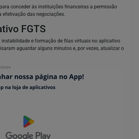
ara conceder às instituições financeiras a permissão
 a efetivação das negociações.
cativo FGTS
nstabilidade e formação de filas virtuais no aplicativo
isaram aguardar alguns minutos e, por vezes, atualizar o
cidade