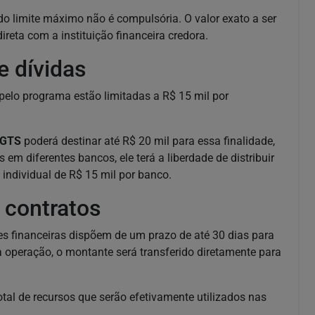
 do limite máximo não é compulsória. O valor exato a ser
reta com a instituição financeira credora.
e dívidas
elo programa estão limitadas a R$ 15 mil por
GTS
poderá destinar até R$ 20 mil para essa finalidade,
em diferentes bancos, ele terá a liberdade de distribuir
o individual de R$ 15 mil por banco.
 contratos
ões financeiras dispõem de um prazo de até 30 dias para
a operação, o montante será transferido diretamente para
tal de recursos que serão efetivamente utilizados nas