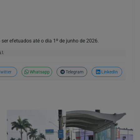
ser efetuados até o dia 1º de junho de 2026.
il
witter
Whatsapp
Telegram
LinkedIn