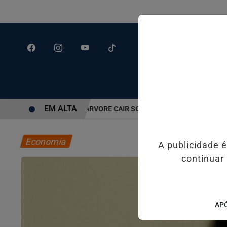
EM ALTA
OR SEGUNDOS APÓS ÁRVORE CAIR SOBRE CARRO EM SANTOS
JUS
Economia
A publicidade 
continuar
APÓ