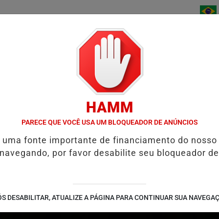
/
/
/
INÍCIO
NOTÍCIAS
BAIXE AGORA
CONTATO
HAMM
TIÇA ACEITA DENÚNCIA E TORNA RÉU HOMEM ACUSADO DE MATAR 
PARECE QUE VOCÊ USA UM BLOQUEADOR DE ANÚNCIOS
é uma fonte importante de financiamento do nosso
 navegando, por favor desabilite seu bloqueador de
S DESABILITAR, ATUALIZE A PÁGINA PARA CONTINUAR SUA NAVEGA