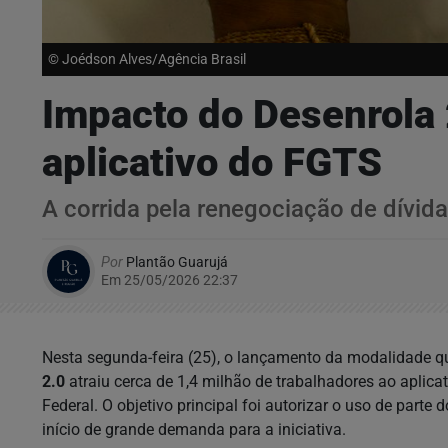
© Joédson Alves/Agência Brasil
Impacto do Desenrola 
aplicativo do FGTS
A corrida pela renegociação de dívidas
Por
Plantão Guarujá
Em 25/05/2026 22:37
Nesta segunda-feira (25), o lançamento da modalidade q
2.0
atraiu cerca de 1,4 milhão de trabalhadores ao aplic
Federal. O objetivo principal foi autorizar o uso de parte 
início de grande demanda para a iniciativa.