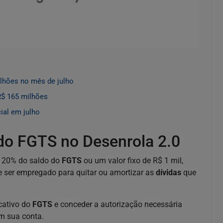
lhões no mês de julho
R$ 165 milhões
ial em julho
 do FGTS no Desenrola 2.0
té 20% do saldo do
FGTS
ou um valor fixo de R$ 1 mil,
e ser empregado para quitar ou amortizar as
dívidas
que
icativo do
FGTS
e conceder a autorização necessária
em sua conta.