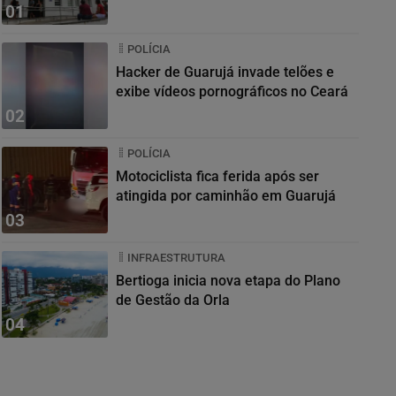
01
POLÍCIA
Hacker de Guarujá invade telões e
exibe vídeos pornográficos no Ceará
02
POLÍCIA
Motociclista fica ferida após ser
atingida por caminhão em Guarujá
03
INFRAESTRUTURA
Bertioga inicia nova etapa do Plano
de Gestão da Orla
04