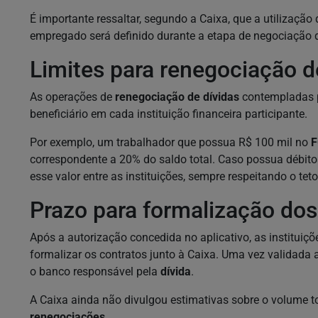
É importante ressaltar, segundo a Caixa, que a utilização
empregado será definido durante a etapa de negociação di
Limites para renegociação d
As operações de
renegociação de dívidas
contempladas p
beneficiário em cada instituição financeira participante.
Por exemplo, um trabalhador que possua R$ 100 mil no
F
correspondente a 20% do saldo total. Caso possua débitos 
esse valor entre as instituições, sempre respeitando o tet
Prazo para formalização dos
Após a autorização concedida no aplicativo, as instituiç
formalizar os contratos junto à Caixa. Uma vez validada 
o banco responsável pela
dívida
.
A Caixa ainda não divulgou estimativas sobre o volume to
renegociações
.