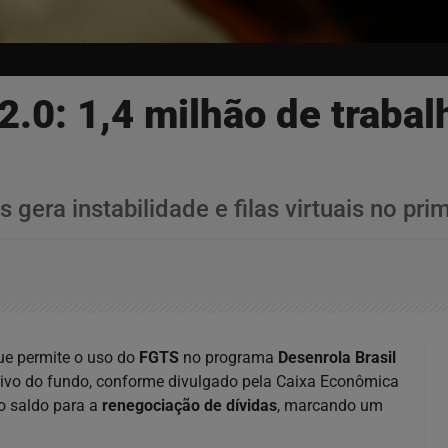
2.0: 1,4 milhão de traba
 gera instabilidade e filas virtuais no pri
ue permite o uso do
FGTS
no programa
Desenrola Brasil
ativo do fundo, conforme divulgado pela Caixa Econômica
do saldo para a
renegociação de dívidas
, marcando um