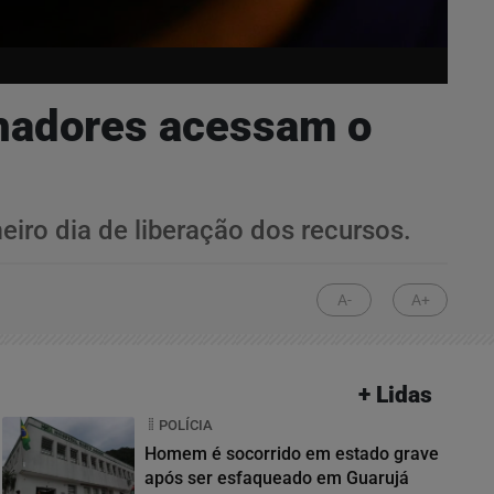
lhadores acessam o
meiro dia de liberação dos recursos.
A-
A+
+ Lidas
POLÍCIA
Homem é socorrido em estado grave
após ser esfaqueado em Guarujá