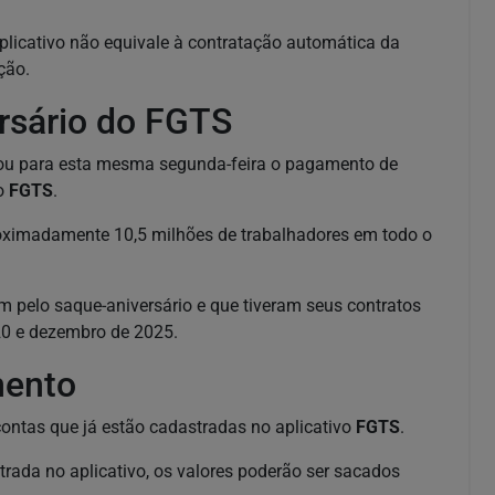
plicativo não equivale à contratação automática da
ção.
rsário do FGTS
pou para esta mesma segunda-feira o pagamento de
do
FGTS
.
proximadamente 10,5 milhões de trabalhadores em todo o
m pelo saque-aniversário e que tiveram seus contratos
20 e dezembro de 2025.
mento
ontas que já estão cadastradas no aplicativo
FGTS
.
rada no aplicativo, os valores poderão ser sacados