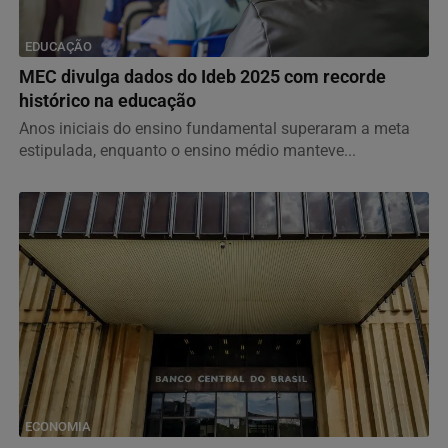
EDUCAÇÃO
MEC divulga dados do Ideb 2025 com recorde
histórico na educação
Anos iniciais do ensino fundamental superaram a meta
estipulada, enquanto o ensino médio manteve...
ECONOMIA