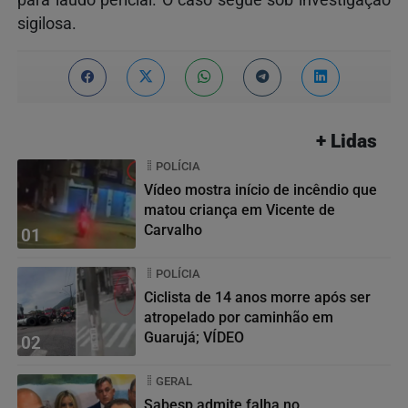
sigilosa.
+ Lidas
POLÍCIA
Vídeo mostra início de incêndio que
matou criança em Vicente de
Carvalho
01
POLÍCIA
Ciclista de 14 anos morre após ser
atropelado por caminhão em
Guarujá; VÍDEO
02
GERAL
Sabesp admite falha no