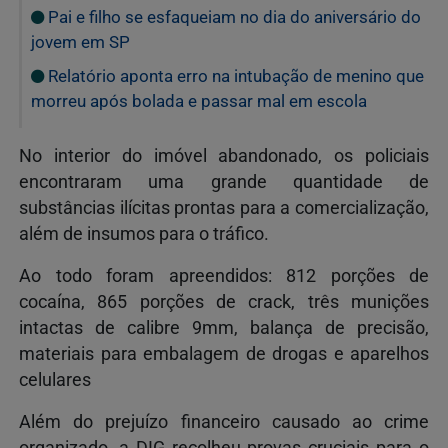
Pai e filho se esfaqueiam no dia do aniversário do
jovem em SP
Relatório aponta erro na intubação de menino que
morreu após bolada e passar mal em escola
No interior do imóvel abandonado, os policiais
encontraram uma grande quantidade de
substâncias ilícitas prontas para a comercialização,
além de insumos para o tráfico.
Ao todo foram apreendidos: 812 porções de
cocaína, 865 porções de crack, três munições
intactas de calibre 9mm, balança de precisão,
materiais para embalagem de drogas e aparelhos
celulares
Além do prejuízo financeiro causado ao crime
organizado, a DIG recolheu provas cruciais para o