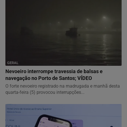
GERAL
Nevoeiro interrompe travessia de balsas e
navegação no Porto de Santos; VÍDEO
O forte nevoeiro registrado na madrugada e manhã desta
quarta-feira (5) provocou interrupções...