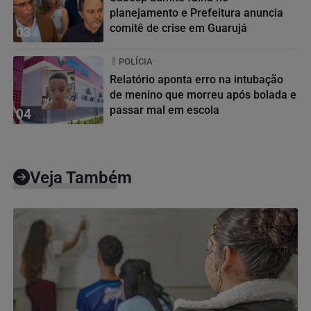
planejamento e Prefeitura anuncia
comitê de crise em Guarujá
03
POLÍCIA
Relatório aponta erro na intubação
de menino que morreu após bolada e
passar mal em escola
04
Veja Também