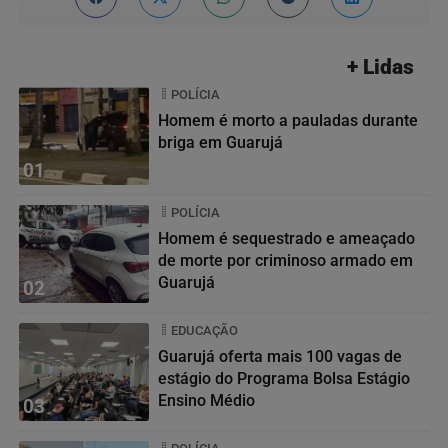
+ Lidas
POLÍCIA
Homem é morto a pauladas durante
briga em Guarujá
01
POLÍCIA
Homem é sequestrado e ameaçado
de morte por criminoso armado em
Guarujá
02
EDUCAÇÃO
Guarujá oferta mais 100 vagas de
estágio do Programa Bolsa Estágio
Ensino Médio
03