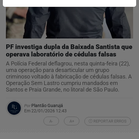
PF investiga dupla da Baixada Santista que
operava laboratório de cédulas falsas
A Polícia Federal deflagrou, nesta quinta-feira (22),
uma operação para desarticular um grupo
criminoso voltado à fabricação de cédulas falsas. A
Operação Sem Lastro cumpriu mandados em
Santos e Praia Grande, no litoral de São Paulo.
Por
Plantão Guarujá
Em 22/01/2026 12:43
A-
A+
REPORTAR ERROS