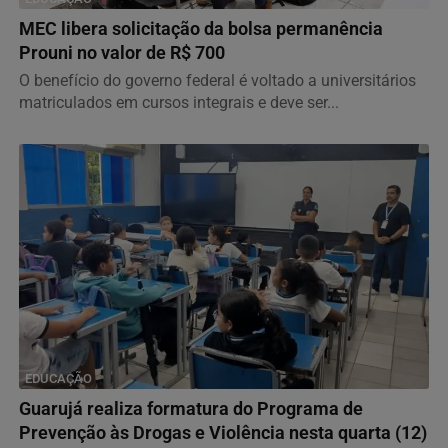
MEC libera solicitação da bolsa permanência
Prouni no valor de R$ 700
O benefício do governo federal é voltado a universitários
matriculados em cursos integrais e deve ser...
EDUCAÇÃO
Guarujá realiza formatura do Programa de
Prevenção às Drogas e Violência nesta quarta (12)