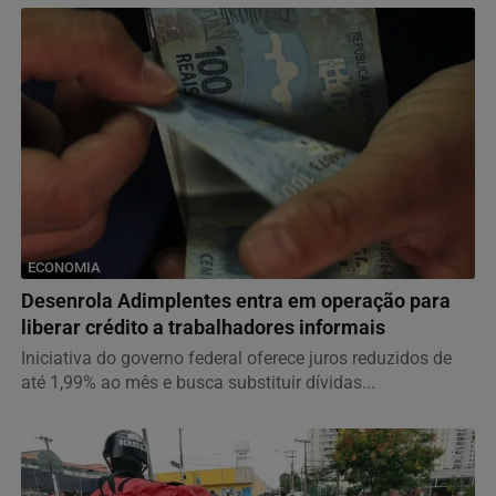
ECONOMIA
Desenrola Adimplentes entra em operação para
liberar crédito a trabalhadores informais
Iniciativa do governo federal oferece juros reduzidos de
até 1,99% ao mês e busca substituir dívidas...