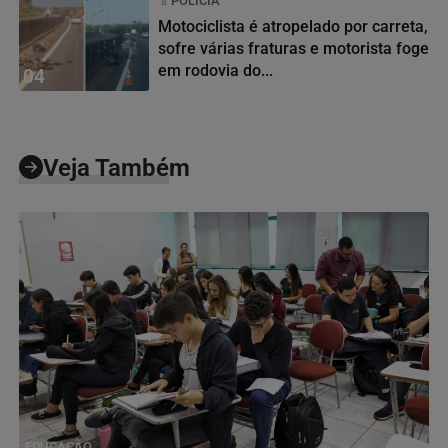
POLÍCIA
Motociclista é atropelado por carreta,
sofre várias fraturas e motorista foge
em rodovia do...
04
Veja Também
EDUCAÇÃO