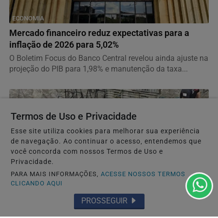
ECONOMIA
Mercado financeiro reduz expectativas para a
inflação de 2026 para 5,02%
O Boletim Focus do Banco Central revelou ainda ajuste na
projeção do PIB para 1,98% e manutenção da taxa...
Termos de Uso e Privacidade
Esse site utiliza cookies para melhorar sua experiência
de navegação. Ao continuar o acesso, entendemos que
você concorda com nossos Termos de Uso e
Privacidade.
PARA MAIS INFORMAÇÕES,
ACESSE NOSSOS TERMOS
CLICANDO AQUI
PROSSEGUIR
POLÍCIA
Crianças de 3 e 5 anos são encontradas mortas